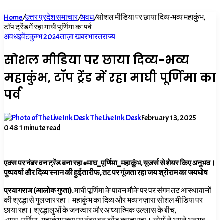
for
Home
/
उत्तर प्रदेश समाचार
/
अवध
/
सोशल मीडिया पर छाया दिव्य-भव्य महाकुंभ,
टॉप ट्रेंड में रहा माघी पूर्णिमा का पर्व
अवध
इवेंट
कुम्भ 2024
ताज़ा खबर
भारत
राज्य
सोशल मीडिया पर छाया दिव्य-भव्य
महाकुंभ, टॉप ट्रेंड में रहा माघी पूर्णिमा का
पर्व
The Live Ink Desk
February 13, 2025
0
48
1 minute read
एक्स पर नंबर वन ट्रेंड बना रहा #माघ_पूर्णिमा_महाकुंभ, यूजर्स से शेयर किए अनुभव।
पुष्पवर्षा और दिव्य स्नान की हुई तारीफ, तट पर गूंजता रहा जय श्रीराम का जयघोष
प्रयागराज (आलोक गुप्ता).
माघी पूर्णिमा के पावन मौके पर पर संगम तट आस्थावानों
की श्रद्धा से गुलजार रहा। महाकुंभ का दिव्य और भव्य नज़ारा सोशल मीडिया पर
छाया रहा। श्रद्धालुओं के जनज्वार और आध्यात्मिक उल्लास के बीच,