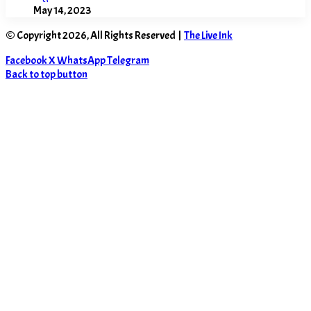
May 14, 2023
© Copyright 2026, All Rights Reserved |
The Live Ink
Facebook
X
WhatsApp
Telegram
Back to top button