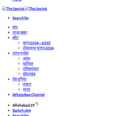
Search for
होम
ताज़ा खबर
इवेंट
कुम्भ 2024 – 2025
लोकसभा चुनाव 2024
उत्तर प्रदेश
अवध
पूर्वांचल
पश्चिमांचल
बुंदेलखंड
देश दुनिया
संसार
भारत
WhatsApp Channel
℃
Allahabad
29
Switch skin
Search for