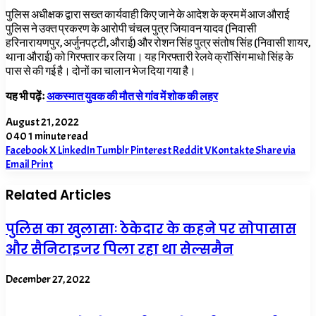
पुलिस अधीक्षक द्वारा सख्त कार्यवाही किए जाने के आदेश के क्रम में आज औराई
पुलिस ने उक्त प्रकरण के आरोपी चंचल पुत्र जियावन यादव (निवासी
हरिनारायणपुर, अर्जुनपट्टी, औराई) और रोशन सिंह पुत्र संतोष सिंह (निवासी शायर,
थाना औराई) को गिरफ्तार कर लिया। यह गिरफ्तारी रेलवे क्रॉसिंग माधो सिंह के
पास से की गई है। दोनों का चालान भेज दिया गया है।
यह भी पढ़ेंः
अकस्मात युवक की मौत से गांव में शोक की लहर
August 21, 2022
0
40
1 minute read
Facebook
X
LinkedIn
Tumblr
Pinterest
Reddit
VKontakte
Share via
Email
Print
Related Articles
पुलिस का खुलासाः ठेकेदार के कहने पर सोपासास
और सैनिटाइजर पिला रहा था सेल्समैन
December 27, 2022