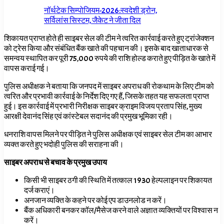
नॉर्थटेक सिम्पोजियम-2026:स्वदेशी ड्रोन,
सर्विलांस सिस्टम, जैकेट ने जीता दिल
शिकायत प्राप्त होते ही साइबर सेल की टीम ने त्वरित कार्रवाई करते हुए ट्रांजेक्शन
को ट्रेस किया और संबंधित बैंक खाते की पहचान की। इसके बाद खाताधारक से
समन्वय स्थापित कर पूरी 75,000 रुपये की राशि होल्ड कराते हुए पीड़ित के खाते में
वापस कराई गई।
पुलिस अधीक्षक ने बताया कि जनपद में साइबर अपराध की रोकथाम के लिए टीम को
त्वरित और प्रभावी कार्रवाई के निर्देश दिए गए हैं, जिसके तहत यह सफलता प्राप्त
हुई। इस कार्रवाई में प्रभारी निरीक्षक साइबर क्राइम विजय प्रताप सिंह, मुख्य
आरक्षी देवानंद सिंह एवं कांस्टेबल सदानंद की प्रमुख भूमिका रही।
धनराशि वापस मिलने पर पीड़ित ने पुलिस अधीक्षक एवं साइबर सेल टीम का आभार
व्यक्त करते हुए भदोही पुलिस की सराहना की।
साइबर अपराध से बचाव के प्रमुख उपाय
किसी भी साइबर ठगी की स्थिति में तत्काल 1930 हेल्पलाइन पर शिकायत
दर्ज कराएं।
अनजान व्यक्ति के कहने पर कोई एप डाउनलोड न करें।
बैंक अधिकारी बनकर कॉल/मैसेज करने वाले अज्ञात व्यक्तियों पर विश्वास न
करें।