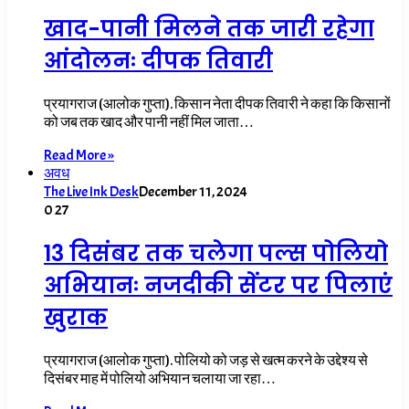
खाद-पानी मिलने तक जारी रहेगा
आंदोलनः दीपक तिवारी
प्रयागराज (आलोक गुप्ता). किसान नेता दीपक तिवारी ने कहा कि किसानों
को जब तक खाद और पानी नहीं मिल जाता…
Read More »
अवध
The Live Ink Desk
December 11, 2024
0
27
13 दिसंबर तक चलेगा पल्स पोलियो
अभियानः नजदीकी सेंटर पर पिलाएं
खुराक
प्रयागराज (आलोक गुप्ता). पोलियो को जड़ से खत्म करने के उद्देश्य से
दिसंबर माह में पोलियो अभियान चलाया जा रहा…