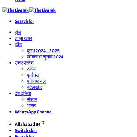
Search for
होम
ताज़ा खबर
इवेंट
कुम्भ 2024 – 2025
लोकसभा चुनाव 2024
उत्तर प्रदेश
अवध
पूर्वांचल
पश्चिमांचल
बुंदेलखंड
देश दुनिया
संसार
भारत
WhatsApp Channel
℃
Allahabad
34
Switch skin
Search for