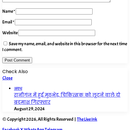
Name
*
Email
*
Website
Save my name, email, and website in this browser for the next time
I comment.
Check Also
Close
अवध
रानीगंज में हुई मुठभेड़, चिकित्सक को लूटने वाले दो
बदमाश गिरफ्तार
August 29, 2024
© Copyright 2026, All Rights Reserved |
The Live Ink
Facebook
X
WhatsApp
Telegram