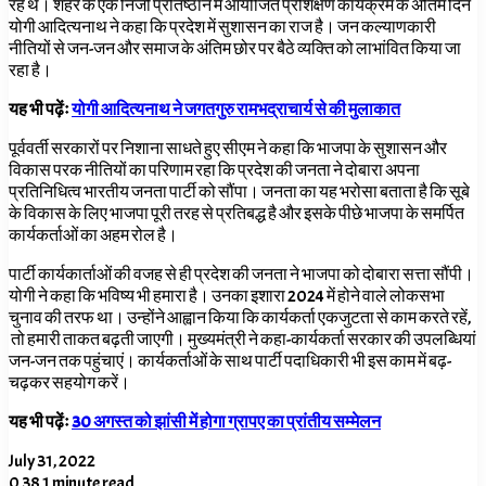
रहे थे। शहर के एक निजी प्रतिष्ठान में आयोजित प्रशिक्षण कार्यक्रम के अंतिम दिन
योगी आदित्यनाथ ने कहा कि प्रदेश में सुशासन का राज है। जन कल्याणकारी
नीतियों से जन-जन और समाज के अंतिम छोर पर बैठे व्यक्ति को लाभांवित किया जा
रहा है।
यह भी पढ़ेंः
योगी आदित्यनाथ ने जगतगुरु रामभद्राचार्य से की मुलाकात
पूर्ववर्ती सरकारों पर निशाना साधते हुए सीएम ने कहा कि भाजपा के सुशासन और
विकास परक नीतियों का परिणाम रहा कि प्रदेश की जनता ने दोबारा अपना
प्रतिनिधित्व भारतीय जनता पार्टी को सौंपा। जनता का यह भरोसा बताता है कि सूबे
के विकास के लिए भाजपा पूरी तरह से प्रतिबद्ध है और इसके पीछे भाजपा के समर्पित
कार्यकर्ताओं का अहम रोल है।
पार्टी कार्यकार्ताओं की वजह से ही प्रदेश की जनता ने भाजपा को दोबारा सत्ता सौंपी।
योगी ने कहा कि भविष्य भी हमारा है। उनका इशारा 2024 में होने वाले लोकसभा
चुनाव की तरफ था। उन्होंने आह्वान किया कि कार्यकर्ता एकजुटता से काम करते रहें,
तो हमारी ताकत बढ़ती जाएगी। मुख्यमंत्री ने कहा-कार्यकर्ता सरकार की उपलब्धियां
जन-जन तक पहुंचाएं। कार्यकर्ताओं के साथ पार्टी पदाधिकारी भी इस काम में बढ़-
चढ़कर सहयोग करें।
यह भी पढ़ेंः
30 अगस्त को झांसी में होगा ग्रापए का प्रांतीय सम्मेलन
July 31, 2022
0
38
1 minute read