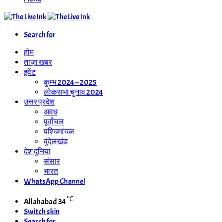
Search for
होम
ताज़ा खबर
इवेंट
कुम्भ 2024 – 2025
लोकसभा चुनाव 2024
उत्तर प्रदेश
अवध
पूर्वांचल
पश्चिमांचल
बुंदेलखंड
देश दुनिया
संसार
भारत
WhatsApp Channel
℃
Allahabad
34
Switch skin
Search for