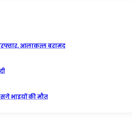
गिरफ्तार, आलाकत्ल बरामद
दी
 सगे भाइयों की मौत