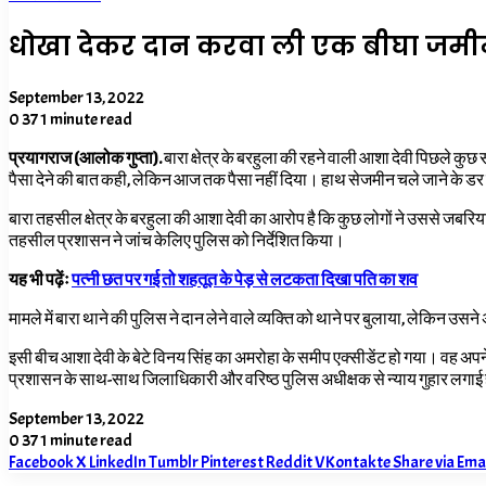
धोखा देकर दान करवा ली एक बीघा जमीन,
September 13, 2022
0
37
1 minute read
प्रयागराज (आलोक गुप्ता).
बारा क्षेत्र के बरहुला की रहने वाली आशा देवी पिछले कु
पैसा देने की बात कही, लेकिन आज तक पैसा नहीं दिया। हाथ सेजमीन चले जाने के डर स
बारा तहसील क्षेत्र के बरहुला की आशा देवी का आरोप है कि कुछ लोगों ने उससे जब
तहसील प्रशासन ने जांच केलिए पुलिस को निर्देशित किया।
यह भी पढ़ेंः
पत्नी छत पर गई तो शहतूत के पेड़ से लटकता दिखा पति का शव
मामले में बारा थाने की पुलिस ने दान लेने वाले व्यक्ति को थाने पर बुलाया, लेकिन उसन
इसी बीच आशा देवी के बेटे विनय सिंह का अमरोहा के समीप एक्सीडेंट हो गया। वह अप
प्रशासन के साथ-साथ जिलाधिकारी और वरिष्ठ पुलिस अधीक्षक से न्याय गुहार लगाई
September 13, 2022
0
37
1 minute read
Facebook
X
LinkedIn
Tumblr
Pinterest
Reddit
VKontakte
Share via Ema