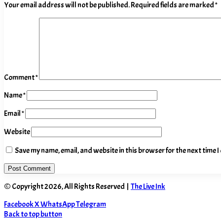
Your email address will not be published.
Required fields are marked
*
Comment
*
Name
*
Email
*
Website
Save my name, email, and website in this browser for the next time 
© Copyright 2026, All Rights Reserved |
The Live Ink
Facebook
X
WhatsApp
Telegram
Back to top button