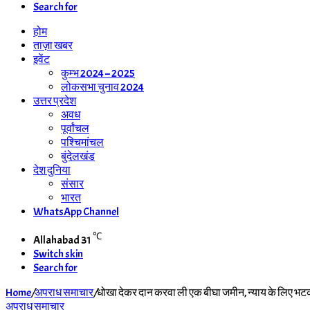
Search for
होम
ताज़ा खबर
इवेंट
कुम्भ 2024 – 2025
लोकसभा चुनाव 2024
उत्तर प्रदेश
अवध
पूर्वांचल
पश्चिमांचल
बुंदेलखंड
देश दुनिया
संसार
भारत
WhatsApp Channel
℃
Allahabad
31
Switch skin
Search for
Home
/
अपराध समाचार
/
धोखा देकर दान करवा ली एक बीघा जमीन, न्याय के लिए भटक
अपराध समाचार