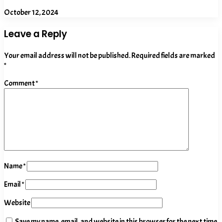
October 12, 2024
Leave a Reply
Your email address will not be published.
Required fields are marked
*
Comment
*
Name
*
Email
*
Website
Save my name, email, and website in this browser for the next time