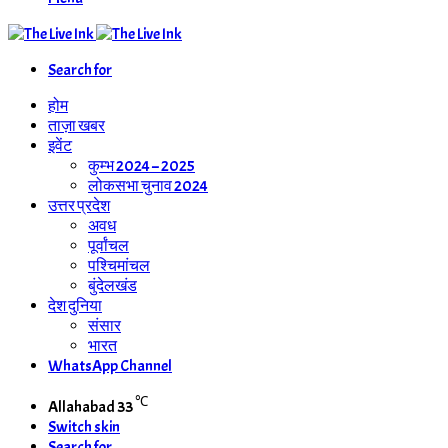
Search for
होम
ताज़ा खबर
इवेंट
कुम्भ 2024 – 2025
लोकसभा चुनाव 2024
उत्तर प्रदेश
अवध
पूर्वांचल
पश्चिमांचल
बुंदेलखंड
देश दुनिया
संसार
भारत
WhatsApp Channel
℃
Allahabad
33
Switch skin
Search for