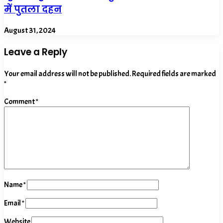
में पुतला दहन
August 31, 2024
Leave a Reply
Your email address will not be published.
Required fields are marked
*
Comment
*
Name
*
Email
*
Website