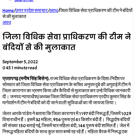
Home
/
उत्तर प्रदेश समाचार
/
अवध
/
जिला विधिक सेवा प्राधिकरण की टीम ने बंदियों
से की मुलाकात
अवध
जिला विधिक सेवा प्राधिकरण की टीम ने
बंदियों से की मुलाकात
September 5, 2022
0
45
1 minute read
प्रतापगढ़ (मनीष सिंह बिसेन).
राज्य विधिक सेवा प्राधिकरण के दिशा-निर्देश पर
सोमवार को जिला विधिक सेवा प्राधिकरण के सचिव अनुपम दुबे की अगुवाई में टीम ने
जिला कारागार का भ्रमण किया और कैदियों से मुलाकात कर उन्हे विधिक जानकारी
दी। जनपद न्यायाधीश/अध्यक्ष जिला विधिक सेवा प्राधिकरण प्रदीप कुमार सिंह के
मार्गदर्शन में टीम ने बंदियों को दी जाने वाली सुविधाओं का भी जायजा लिया।
जेलर आरके पांडेय ने बताया कि जिला कारागार में 1197 बंदी निरूद्ध हैं, जिसमें 1029
विचाराधीन हैं। इसमें 32 महिला, 956 पुरूष एवं 41 किशोर बंदी हैं। सिद्धदोष बंदियों
की संख्या 150 बताई गई, जिसमें चार महिला बंदी, 146 पुरूष बंदी शामिल हैं। जेल में
निरूद्ध महिला बंदियों के साथ कुल सात बच्चे रह रहे हैं। महिला बैरक में निरूद्ध एक