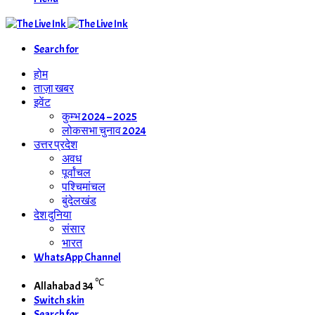
Search for
होम
ताज़ा खबर
इवेंट
कुम्भ 2024 – 2025
लोकसभा चुनाव 2024
उत्तर प्रदेश
अवध
पूर्वांचल
पश्चिमांचल
बुंदेलखंड
देश दुनिया
संसार
भारत
WhatsApp Channel
℃
Allahabad
34
Switch skin
Search for