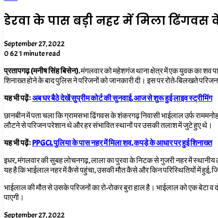
डेरवा के पास बड़ी नहर में मिला ढिंगव
September 27, 2022
0
62
1 minute read
प्रतापगढ़ (मनीष सिंह बिसेन).
मंगलवार को महेशगंज थाना क्षेत्र में एक युवक का शव 
शिनाख्त होने के बाद पुलिस ने परिजनों को जानकारी दी। इस पर रोते-बिलखते परिजन
यह भी पढ़ेंः
अब घर बैठे देखें सुप्रीम कोर्ट की सुनवाई, आज से शुरू हुई लाइव स्ट्रीमिंग
छानबीन में पता चला कि ग्रामसभा ढिंगवस के शंकरगढ़ निवासी भाईलाल उर्फ राममन
लौटने से परिजन परेशान थे और हर संभावित स्थानों पर उसकी तलाश में जुटे हुए थे।
यह भी पढ़ेंः
PPGCL पुलिया के पास नहर में मिला शव, कपड़े के आधार पर हुई शिनाख्त
इधर, मंगलवार की सुबह लोचनगढ़, लाला का पुरवा के निटक से गुजरी नहर में स्थानी
यह है कि भाईलाल नहर में कैसे पहुंचा, उसकी मौत कैसे और किन परिस्थितियों में हुई
भाईलाल की मौत से उसके परिजनों का रो-रोकर बुरा हाल है। भाईलाल को एक बेटा व दो ब
पाएगी।
September 27, 2022