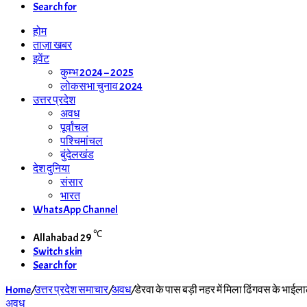
Search for
होम
ताज़ा खबर
इवेंट
कुम्भ 2024 – 2025
लोकसभा चुनाव 2024
उत्तर प्रदेश
अवध
पूर्वांचल
पश्चिमांचल
बुंदेलखंड
देश दुनिया
संसार
भारत
WhatsApp Channel
℃
Allahabad
29
Switch skin
Search for
Home
/
उत्तर प्रदेश समाचार
/
अवध
/
डेरवा के पास बड़ी नहर में मिला ढिंगवस के भाई
अवध