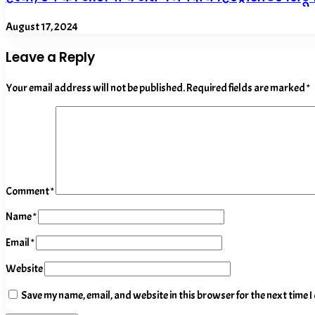
August 17, 2024
Leave a Reply
Your email address will not be published.
Required fields are marked
*
Comment
*
Name
*
Email
*
Website
Save my name, email, and website in this browser for the next time 