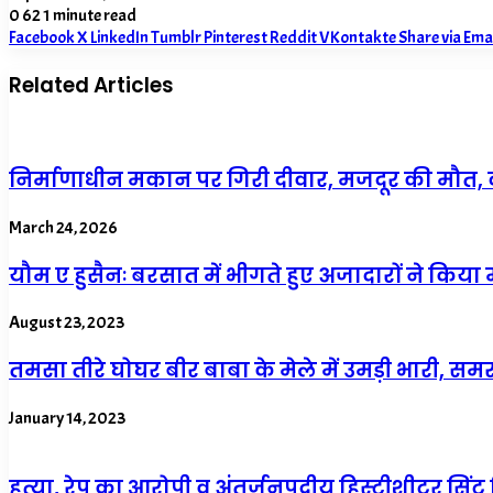
0
62
1 minute read
Facebook
X
LinkedIn
Tumblr
Pinterest
Reddit
VKontakte
Share via Ema
Related Articles
निर्माणाधीन मकान पर गिरी दीवार, मजदूर की मौत,
March 24, 2026
यौम ए हुसैनः बरसात में भीगते हुए अजादारों ने किय
August 23, 2023
तमसा तीरे घोघर बीर बाबा के मेले में उमड़ी भारी, स
January 14, 2023
हत्या, रेप का आरोपी व अंतर्जनपदीय हिस्ट्रीशीटर सिंटू