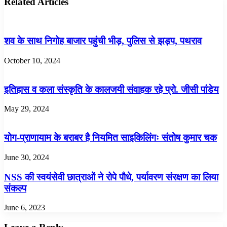
Related Articles
शव के साथ निगोह बाजार पहुंची भीड़, पुलिस से झड़प, पथराव
October 10, 2024
इतिहास व कला संस्कृति के कालजयी संवाहक रहे प्रो. जीसी पांडेय
May 29, 2024
योग-प्राणायाम के बराबर है नियमित साइकिलिंगः संतोष कुमार चक
June 30, 2024
NSS की स्वयंसेवी छात्राओं ने रोपे पौधे, पर्यावरण संरक्षण का लिया
संकल्प
June 6, 2023