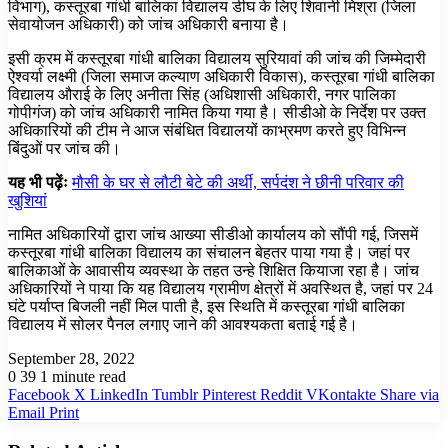
विभाग)
,
कस्तूरबा गांधी बालिका विद्यालय डीघ के लिए शिवानी मिश्रा (जिला
सेवायोजन अधिकारी) को जांच अधिकारी बनाया है।
इसी क्रम में कस्तूरबा गांधी बालिका विद्यालय सुरियावां की जांच की जिम्मेदारी
ऐश्वर्या लक्ष्मी (जिला समाज कल्याण अधिकारी विकास),
कस्तूरबा गांधी बालिका
विद्यालय औराई के लिए अनीता सिंह (अधिशासी अधिकारी, नगर पालिका
गोपीगंज) को जांच अधिकारी नामित किया गया है। सीडीओ के निर्देश पर उक्त
अधिकारियों की टीम ने आज संबंधित विद्यालयों काभ्रमण करते हुए विभिन्न
बिंदुओं पर जांच की।
यह भी पढ़ेंः
मौसी के घर से लौटी बेटे की अर्थी, सर्पदंश ने छीनी परिवार की
खुशियां
नामित अधिकारियों द्वारा जांच आख्या सीडीओ कार्यालय को सौंपी गई, जिसमें
कस्तूरबा गांधी बालिका विद्यालय का संचालन बेहतर पाया गया है। जहां पर
बालिकाओं के आवासीय व्यवस्था के तहत उन्हे शिक्षित कियाजा रहा है। जांच
अधिकारियों ने पाया कि यह विद्यालय ग्रामीण क्षेत्रों में अवस्थित है,
जहां पर 24
घंटे पर्याप्त बिजली नहीं मिल पाती है
,
इस स्थिति में कस्तूरबा गांधी बालिका
विद्यालय में सोलर पैनल लगाए जाने की आवश्यकता
बताई
गई
है।
September 28, 2022
0
39
1 minute read
Facebook
X
LinkedIn
Tumblr
Pinterest
Reddit
VKontakte
Share via
Email
Print