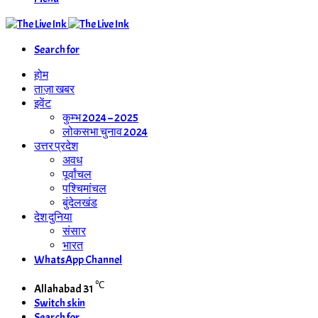
Search for
होम
ताज़ा खबर
इवेंट
कुम्भ 2024 – 2025
लोकसभा चुनाव 2024
उत्तर प्रदेश
अवध
पूर्वांचल
पश्चिमांचल
बुंदेलखंड
देश दुनिया
संसार
भारत
WhatsApp Channel
℃
Allahabad
31
Switch skin
Search for