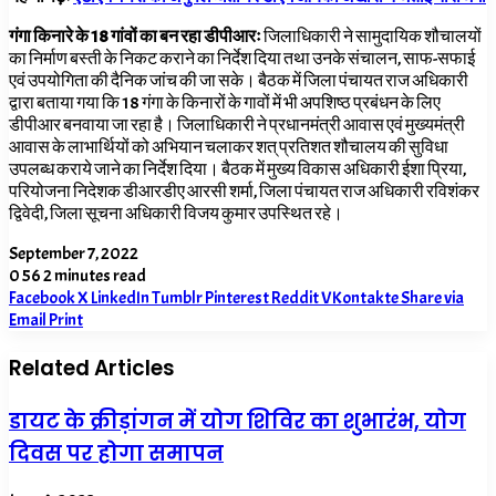
गंगा किनारे के 18 गांवों का बन रहा डीपीआरः
जिलाधिकारी ने सामुदायिक शौचालयों
का निर्माण बस्ती के निकट कराने का निर्देश दिया तथा उनके संचालन,
साफ-सफाई
एवं उपयोगिता की दैनिक जांच की जा सके। बैठक में जिला पंचायत राज अधिकारी
द्वारा बताया गया कि
18
गंगा के किनारों के गावों में भी अपशिष्ठ प्रबंधन के लिए
डीपीआर बनवाया जा रहा है। जिलाधिकारी ने प्रधानमंत्री आवास एवं मुख्यमंत्री
आवास के लाभार्थियों को अभियान चलाकर शत् प्रतिशत शौचालय की सुविधा
उपलब्ध कराये जाने का निर्देश दिया। बैठक में मुख्य विकास अधिकारी ईशा प्रिया
,
परियोजना निदेशक डीआरडीए आरसी शर्मा
,
जिला पंचायत राज अधिकारी रविशंकर
द्विवेदी
,
जिला सूचना अधिकारी विजय कुमार उपस्थित रहे।
September 7, 2022
0
56
2 minutes read
Facebook
X
LinkedIn
Tumblr
Pinterest
Reddit
VKontakte
Share via
Email
Print
Related Articles
डायट के क्रीड़ांगन में योग शिविर का शुभारंभ, योग
दिवस पर होगा समापन