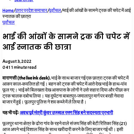
Home
/
उत्तर प्रदेश समाचार
/
पूर्वांचल
/
भाई की आंखों के सामने ट्रक की चपेट में आई
स्नातक की छात्रा
पूर्वांचल
भाई की आंखों के सामने ट्रक की चपेट में
आई स्नातक की छात्रा
August 3, 2022
0
41
1 minute read
वाराणसी (the live ink desk).
भाई के साथ बाजार गई एक छात्रा ट्रक की चपेट में
आकर काल-कवलित हो गई। बहन को ट्रक की चपेट में आते देख भाई के हाथ-पांव
फूल गए। भाई को बिलखता देख आसपास के लोगों ने उसे सहारा दिया और पीछा कर
ट्रक चालक दबोच लिया। यह दुर्घटना बाबतपुर-जमालापुर मार्ग पर बरही नेवादा
बाजार में हुई। फूलपुर पुलिस ने शव कब्जे में ले लिया है।
यह भी पढ़ेंः
अवध पूर्व मंत्री कुंवर उज्ज्वल रमण सिंह बने सदस्यता प्रभारी
फूलपुर थाना क्षेत्र के ढोरा गांव के रहने वाले संजय सिंह की बेटी रितिका सिंह (21)
आज अपने भाई विशाल सिंह के साथ खरीदारी करने के लिए बाजार गई थी। इसी