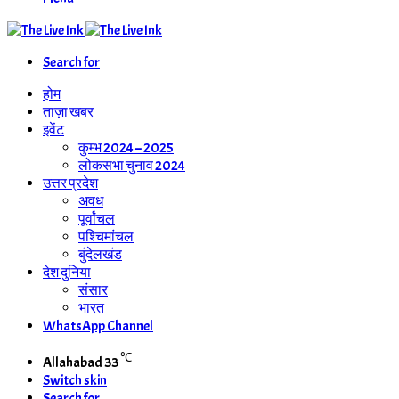
Search for
होम
ताज़ा खबर
इवेंट
कुम्भ 2024 – 2025
लोकसभा चुनाव 2024
उत्तर प्रदेश
अवध
पूर्वांचल
पश्चिमांचल
बुंदेलखंड
देश दुनिया
संसार
भारत
WhatsApp Channel
℃
Allahabad
33
Switch skin
Search for