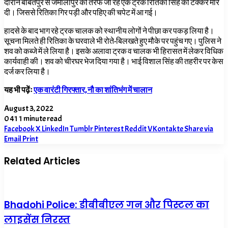
दौरान बाबतपुर से जमालापुर की तरफ जा रहे एक ट्रक रितिका सिंह को टक्कर मार
दी। जिससे रितिका गिर पड़ी और पहिए की चपेट में आ गई।
हादसे के बाद भाग रहे ट्रक चालक को स्थानीय लोगों ने पीछा कर पकड़ लिया है।
सूचना मिलते ही रितिका के घरवाले भी रोते-बिलखते हुए मौके पर पहुंच गए। पुलिस ने
शव को कब्जे में ले लिया है। इसके अलावा ट्रक व चालक भी हिरासत में लेकर विधिक
कार्यवाही की। शव को चीरघर भेज दिया गया है। भाई विशाल सिंह की तहरीर पर केस
दर्ज कर लिया है।
यह भी पढ़ेंः
एक वारंटी गिरफ्तार, नौ का शांतिभंग में चालान
August 3, 2022
0
41
1 minute read
Facebook
X
LinkedIn
Tumblr
Pinterest
Reddit
VKontakte
Share via
Email
Print
Related Articles
Bhadohi Police: डीबीबीएल गन और पिस्टल का
लाइसेंस निरस्त