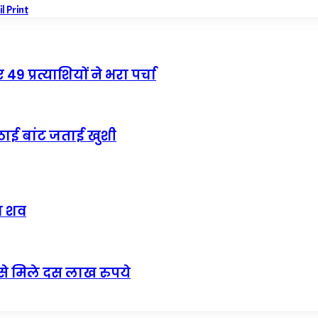
il
Print
9 प्रत्याशियों ने भरा पर्चा
ठाई बांट जताई खुशी
ा शव
से मिले दस लाख रुपये