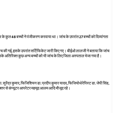
र के कुल 48 बच्चों ने पंजीकरण करवाया था। जांच के उपरांत 27 बच्चों को दिव्यांगता
ांच की गई,
इसके उपरांत सर्टिफिकेट जारी किए गए। बीईओ लालजी ने बताया कि जांच
सके अतिरिक्त कुछ अन्य बच्चों को भी जांच के लिए जिला अस्पताल भेजा गया है।
. सुरेंद्र कुमार
,
फिजिशियन डा. प्रदीप कुमार यादव
,
फिजियोथेरेपिस्ट डा. जेपी सिंह
,
तर से कंप्यूटर आपरेटर महमूद आलम
आदि
मौजूद
रहे।