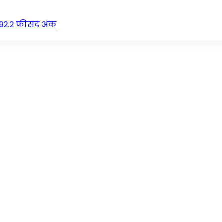
ो 92.2 फीसद अंक