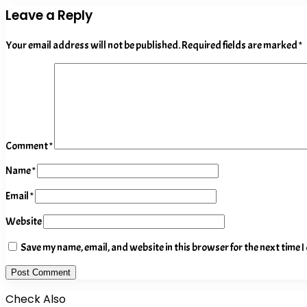
Leave a Reply
Your email address will not be published.
Required fields are marked
*
Comment
*
Name
*
Email
*
Website
Save my name, email, and website in this browser for the next time 
Check Also