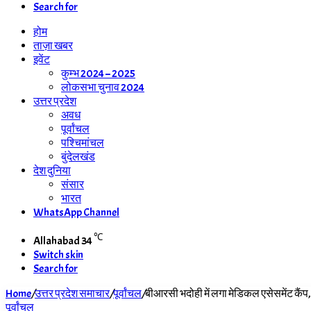
Search for
होम
ताज़ा खबर
इवेंट
कुम्भ 2024 – 2025
लोकसभा चुनाव 2024
उत्तर प्रदेश
अवध
पूर्वांचल
पश्चिमांचल
बुंदेलखंड
देश दुनिया
संसार
भारत
WhatsApp Channel
℃
Allahabad
34
Switch skin
Search for
Home
/
उत्तर प्रदेश समाचार
/
पूर्वांचल
/
बीआरसी भदोही में लगा मेडिकल एसेसमेंट कैंप, ड
पूर्वांचल