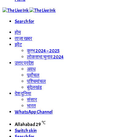
Search for
होम
ताज़ा खबर
इवेंट
कुम्भ 2024 – 2025
लोकसभा चुनाव 2024
उत्तर प्रदेश
अवध
पूर्वांचल
पश्चिमांचल
बुंदेलखंड
देश दुनिया
संसार
भारत
WhatsApp Channel
℃
Allahabad
29
Switch skin
Search for