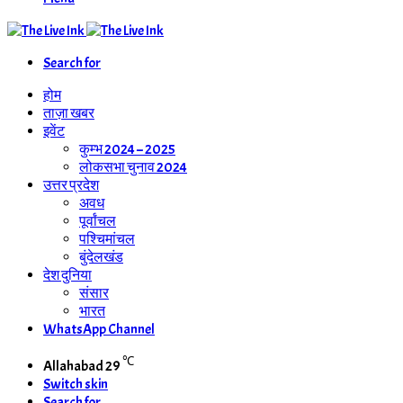
Search for
होम
ताज़ा खबर
इवेंट
कुम्भ 2024 – 2025
लोकसभा चुनाव 2024
उत्तर प्रदेश
अवध
पूर्वांचल
पश्चिमांचल
बुंदेलखंड
देश दुनिया
संसार
भारत
WhatsApp Channel
℃
Allahabad
29
Switch skin
Search for