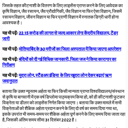
जिसके तहत कीटनाशी के वितरण के लिए लाइसेंस प्राप्त करने के लिए आवेदक का
कृषि विज्ञान, जैव रसायन, जैव प्रौद्योगिकी, जैव विज्ञान या फिर ऐसा विज्ञान, जिसमें
रसायन विज्ञान, जीवन विज्ञान या फिर प्राणी विज्ञान में स्नातक डिग्री धारी होना
आवश्यक है।
यह भी पढ़ेंः
22.15 करोड़ की लागत से जल्द आकार लेगा केंद्रीय विद्यालय, टेंडर
जारी
यह भी पढ़ेंः
मोतियाबिंद के 30 मरीजों का जिला अस्पताल में किया जाएगा आपरेशन
यह भी पढ़ेंः
बंदियों को दी गई विधिक जानकारी, जिला जज ने किया कारागार का
निरीक्षण
यह भी पढ़ेंः
मुद्रा लोन, स्टैंडअप इंडिया के लिए खुदरा लोन देकर बढ़ाएं ऋण
जमानुपात
बताया कि उक्त न्यूनतम अर्हता या फिर किसी मान्यता प्राप्त विश्वविद्यालय/संस्थान
से कृषि या बागवानी में एक वर्ष डिप्लोमा पाठ्यक्रम किया हो, को ही कीटनाशी फुटकर
विक्रेता या डीलर को लाइसेंस निर्गत किया जाएगा। बताया कि उक्त मामले में सभी
विक्रेताओं को शैक्षिक अर्हता प्रदान करने के लिए दो वर्ष का समय दिया गया था,
इसके उपरांत भी समय-समय पर शैक्षिक अर्हता पूर्ण करने के लिए समय दिया जाता रहा
है, जिसकी अंतिम समय सीमा 31
दिसंबर
2022
है।