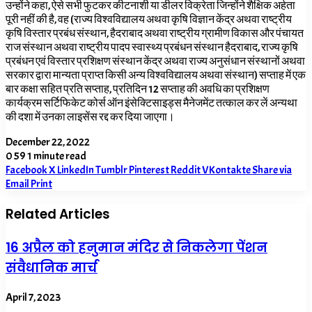
उन्होंने कहा, ऐसे सभी फुटकर कीटनाशी या डीलर विक्रेता जिन्होंने शैक्षिक अर्हता
पूरी नहीं की है, वह (राज्य विश्वविद्यालय अथवा कृषि विज्ञान केंद्र अथवा राष्ट्रीय
कृषि विस्तार प्रबंध संस्थान,
हैदराबाद अथवा राष्ट्रीय ग्रामीण विकास और पंचायत
राज संस्थान अथवा राष्ट्रीय पादप स्वास्थ्य प्रबंधन संस्थान हैदराबाद
,
राज्य कृषि
प्रबंधन एवं विस्तार प्रशिक्षण संस्थान केंद्र अथवा राज्य अनुसंधान संस्थानों अथवा
सरकार द्वारा मान्यता प्राप्त किसी अन्य विश्वविद्यालय अथवा संस्थान) सप्ताह में एक
बार कक्षा सहित प्रति सप्ताह, प्रतिदिन
12
सप्ताह की अवधि का प्रशिक्षण
कार्यक्रम सर्टिफिकेट कोर्स ऑन इंसेक्टिसाइड्स मैनेजमेंट तत्काल कर लें अन्यथा
की दशा में उनका लाइसेंस रद्द कर दिया जाएगा।
December 22, 2022
0
59
1 minute read
Facebook
X
LinkedIn
Tumblr
Pinterest
Reddit
VKontakte
Share via
Email
Print
Related Articles
16 अप्रैल को हनुमान मंदिर से निकलेगा पेंशन
संवैधानिक मार्च
April 7, 2023