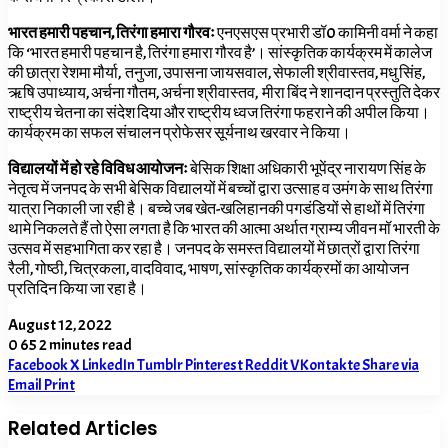
भारत हमारी पहचान, तिरंगा हमारा गौरवः
एनएसएस प्रभारी डॉ0 कामिनी वर्मा ने कहा
कि ‘भारत हमारी पहचान है, तिरंगा हमारा गौरव है’। सांस्कृतिक कार्यक्रम में कालेज
की छात्रा रेशमा मौर्या, तनुजा, उपासना जायसवाल, सेफाली श्रीवास्तव, मधु सिंह,
ऋषि उपाध्याय, अर्चना गौतम, अर्चना श्रीवास्तव, मीरा बिंद ने शानदान प्रस्तुति देकर
राष्ट्रीय चेतना का संदेश दिया और राष्ट्रीय ध्वज तिरंगा फहराने की अपील किया।
कार्यक्रम का सफल संचालन प्रोफेसर सूर्यनाथ खरवार ने किया।
विद्यालयों में हो रहे विविध आयोजनः
बेसिक शिक्षा अधिकारी भूपेंद्र नारायण सिंह के
नेतृत्व में जनपद के सभी बेसिक विद्यालयों में बच्चों द्वारा उत्साह व उमंग के साथ तिरंगा
यात्रा निकाली जा रही है। बच्चे जब खेत-खलिहानकी पगडंडियों से हाथों में तिरंगा
थामे निकलते हैं तो ऐसा लगता है कि भारत की आत्मा अर्थात ग्राम्य जीवन मॉ भारती के
उत्सव में सहभागिता कर रहा है। जनपद के समस्त विद्यालयों में छात्रों द्वारा तिरंगा
रैली, गोष्ठी, चित्रकला, वादविवाद, भाषण, सांस्कृतिक कार्यक्रमों का आयोजन
प्रतिदिन किया जा रहा है।
August 12, 2022
0
65
2 minutes read
Facebook
X
LinkedIn
Tumblr
Pinterest
Reddit
VKontakte
Share via
Email
Print
Related Articles