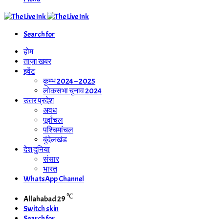
Search for
होम
ताज़ा खबर
इवेंट
कुम्भ 2024 – 2025
लोकसभा चुनाव 2024
उत्तर प्रदेश
अवध
पूर्वांचल
पश्चिमांचल
बुंदेलखंड
देश दुनिया
संसार
भारत
WhatsApp Channel
℃
Allahabad
29
Switch skin
Search for