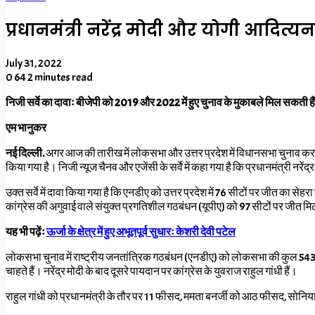
प्रधानमंत्री नरेंद्र मोदी और योगी आदित
July 31, 2022
0
64
2 minutes read
निजी सर्वे का दावाः बीजेपी को 2019 और 2022 में हुए चुनाव के मुकाबले मिल सकती हैं 
एम भानुकर
नई दिल्ली.
अगर आज की तारीख में लोकसभा और उत्तर प्रदेश में विधानसभा चुनाव करवाए
किया गया है। निजी न्यूज चैनव और एजेंसी के सर्वे में कहा गया है कि प्रधानमंत्री न
उक्त सर्वे में दावा किया गया है कि एनडीए को उत्तर प्रदेश में 76 सीटों पर जीत का स
कांग्रेस की अगुवाई वाले संयुक्त प्रगतिशील गठबंधन (यूपीए) को 97 सीटों पर जीत मिलन
यह भी पढ़ेंः
ऊर्जा के क्षेत्र में हुए अभूतपूर्व सुधारः केशरी देवी पटेल
लोकसभा चुनाव में राष्ट्रीय जनतांत्रिक गठबंधन (एनडीए) को लोकसभा की कुल 543 सीटों 
चाहते हैं। नरेंद्र मोदी के बाद दूसरे पायदान पर कांग्रेस के युवराज राहुल गांधी हैं।
राहुल गांधी को प्रधानमंत्री के तौर पर 11 फीसद, ममता बनर्जी को आठ फीसद, सोनिया