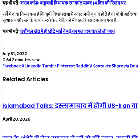
यह भी पढ़ेंः
शराब कांडः बाहुबली विधायक रमाकांत यादव 14 दिन की रिमांड पर
सर्वे में दावा किया गया है कि यूपी विधानसभा में अगर अभी चुनाव होते हैं तो योगी आदित्य
सुशासन और उनके कार्य करने के तरीके को भी पहली पसंद बताया गया है।
यह भी पढ़ेंः
पूर्वांचल खेत में ही छोटे भाई ने बड़े का गला दबाकर ले ली जान
July 31, 2022
0
64
2 minutes read
Facebook
X
LinkedIn
Tumblr
Pinterest
Reddit
VKontakte
Share via Ema
Related Articles
Islamabad Talks: इस्लामाबाद में होगी US-Iran वार्त
April 20, 2026