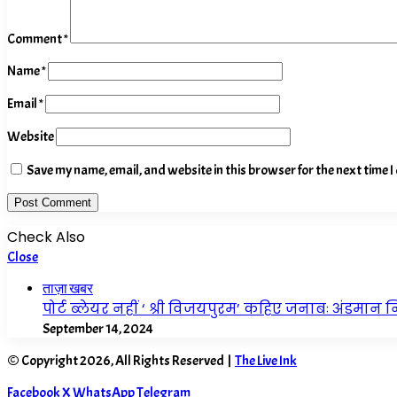
Comment
*
Name
*
Email
*
Website
Save my name, email, and website in this browser for the next time 
Check Also
Close
ताज़ा खबर
पोर्ट ब्लेयर नहीं ‘ श्री विजयपुरम’ कहिए जनाबः अंडमा
September 14, 2024
© Copyright 2026, All Rights Reserved |
The Live Ink
Facebook
X
WhatsApp
Telegram