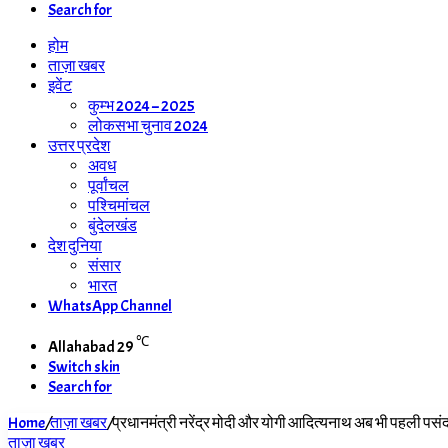
Search for
होम
ताज़ा खबर
इवेंट
कुम्भ 2024 – 2025
लोकसभा चुनाव 2024
उत्तर प्रदेश
अवध
पूर्वांचल
पश्चिमांचल
बुंदेलखंड
देश दुनिया
संसार
भारत
WhatsApp Channel
℃
Allahabad
29
Switch skin
Search for
Home
/
ताज़ा खबर
/
प्रधानमंत्री नरेंद्र मोदी और योगी आदित्यनाथ अब भी पहली पसं
ताज़ा खबर