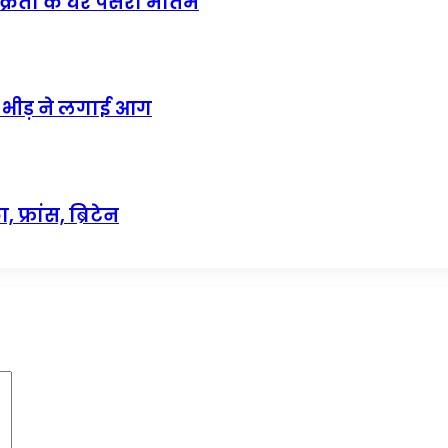
विक्रेता के घर पसरा मातम
ाज भीड़ ने लगाई आग
्रांस, ब्रिटेन