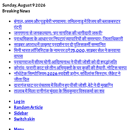
Sunday, August 9 2026
Breaking News
बंगाल, असम और पुडुचेरी भगवामयः तमिलनाडु में विजय की ब्लाकबस्टर
एंट्री
जनगणना से जनकल्याण: ‘हर नागरिक की भागीदारी जरूरी’
प्राथमिकता के आधार पर निपटाएं व्यापारियों की समस्याएः जिलाधिकारी
साइबर अपराध में उत्कृष्ट प्रदर्शन पर दो पुलिसकर्मी सम्मानित
मिनी भारत लॉजिस्टिक के नाम पर ठगे 75,000, साइबर सेल ने करवाया
वापस
प्रयागराज में सीएम योगी आदित्यनाथ ने पीसी जोशी को दी श्रद्धांजलि
कोरांवः फरारी काट रहे तीन अभियुक्तों के घर कुर्की की तैयारी, नोटिस चस्पा
नॉर्थटेक सिम्पोजियम-2026:स्वदेशी ड्रोन, सर्विलांस सिस्टम, जैकेट ने
जीता दिल
दारागंज घाट पर पंचतत्व में विलीन हुए पीसी जोशी, बेटे ने दी मुखाग्नि
तालाब में मिला रानीगंज चुंदवा के शिवकुमार विश्वकर्मा का शव
Log In
Random Article
Sidebar
Switch skin
Menu