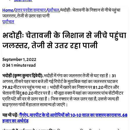
Home
/
उत्तर प्रदेश समाचार
/
पूर्वांचल
/
भदोहीः चेतावनी के निशान से नीचे पहुंचा
जलस्तर, तेजी से उतर रहा पानी
पूर्वांचल
भदोहीः चेतावनी के निशान से नीचे पहुंचा
जलस्तर, तेजी से उतर रहा पानी
September 1, 2022
0
34
1 minute read
भदोही (कृष्ण कुमार द्विवेदी).
भदोही में गंगा का जलस्तर तेजी से घट रहा है। 31
अगस्त, तीसरे पहर चार बजे ली गई रिपोर्ट के मुताबिक यहां का जलस्तर घटकर
79.82 मीटर पर पहुंच गया था। भदोही में खतरे का निशान पर 81.20 मीटर और
चेतावनी बिंदु 80.20 मीटर पर है। मौजूदा वक्त में यहां का जलस्तर पांच सेंटीमीटर
प्रति घंटे की दर से उतर रहा है। जिस रफ्तार से जल उतर रहा है, उससे जल्द ही
बाढ़ग्रस्त गांवों में हालात सामान्य हो जाएंगे।
यह भी पढ़ेंः
गैंगरेप, मारपीट के दो आरोपियों को 10-10 साल का सश्रम कारावास, 68
हजार का अर्थदंड