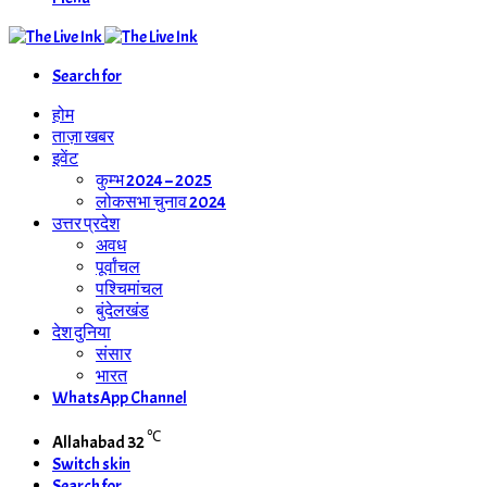
Search for
होम
ताज़ा खबर
इवेंट
कुम्भ 2024 – 2025
लोकसभा चुनाव 2024
उत्तर प्रदेश
अवध
पूर्वांचल
पश्चिमांचल
बुंदेलखंड
देश दुनिया
संसार
भारत
WhatsApp Channel
℃
Allahabad
32
Switch skin
Search for