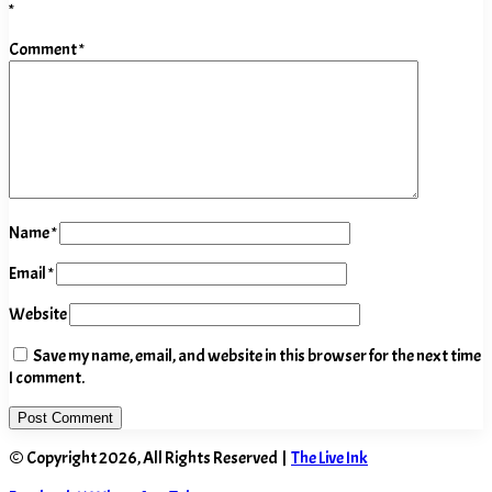
*
Comment
*
Name
*
Email
*
Website
Save my name, email, and website in this browser for the next time
I comment.
© Copyright 2026, All Rights Reserved |
The Live Ink