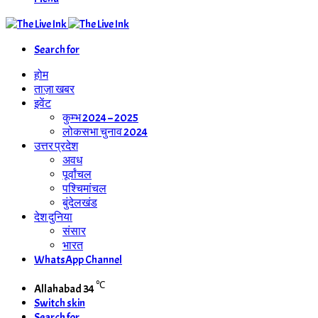
Search for
होम
ताज़ा खबर
इवेंट
कुम्भ 2024 – 2025
लोकसभा चुनाव 2024
उत्तर प्रदेश
अवध
पूर्वांचल
पश्चिमांचल
बुंदेलखंड
देश दुनिया
संसार
भारत
WhatsApp Channel
℃
Allahabad
34
Switch skin
Search for