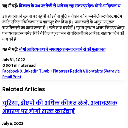
यह भी पढ़ेंः
विकास के पथ पर तेजी से आगे बढ़ रहा उत्तर प्रदेशः योगी आदित्यनाथ
इस हादसे की सूचना पर पहुंची कोइरौना पुलिस ने शव को कब्जे में लेकर पोस्टमार्टम
के लिए जिला चिकित्सालय ज्ञानपुर भेज दिया है। जानकारी के अनुसार मृतक
राजमिस्त्री का कार्य करता है। उसे सात बच्चे हैं। ग्राम प्रधान अजय सिंह एवं क्षेत्र
पंचायत सदस्य रमेश गिरि ने जिला प्रशासन से परिजनों को आर्थिक सहायता देने की
मांग की है।
यह भी पढ़ेंः
योगी आदित्यनाथ ने जगतगुरु रामभद्राचार्य से की मुलाकात
July 31, 2022
0
50
1 minute read
Facebook
X
LinkedIn
Tumblr
Pinterest
Reddit
VKontakte
Share via
Email
Print
Related Articles
यूरिया, डीएपी की अधिक कीमत लेने, अनावश्यक
भंडारण पर होगी सख्त कार्रवाई
July 6, 2023