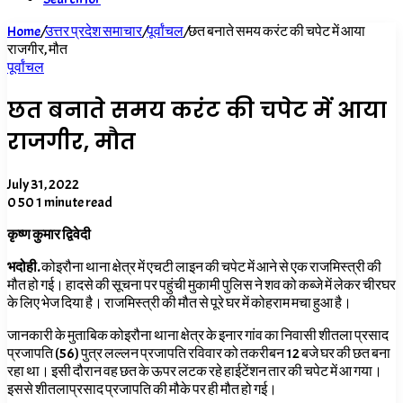
Home
/
उत्तर प्रदेश समाचार
/
पूर्वांचल
/
छत बनाते समय करंट की चपेट में आया
राजगीर, मौत
पूर्वांचल
छत बनाते समय करंट की चपेट में आया
राजगीर, मौत
July 31, 2022
0
50
1 minute read
कृष्ण कुमार द्विवेदी
भदोही.
कोइरौना थाना क्षेत्र में एचटी लाइन की चपेट में आने से एक राजमिस्त्री की
मौत हो गई। हादसे की सूचना पर पहुंची मुकामी पुलिस ने शव को कब्जे में लेकर चीरघर
के लिए भेज दिया है। राजमिस्त्री की मौत से पूरे घर में कोहराम मचा हुआ है।
जानकारी के मुताबिक कोइरौना थाना क्षेत्र के इनार गांव का निवासी शीतला प्रसाद
प्रजापति (56) पुत्र लल्लन प्रजापति रविवार को तकरीबन 12 बजे घर की छत बना
रहा था। इसी दौरान वह छत के ऊपर लटक रहे हाईटेंशन तार की चपेट में आ गया।
इससे शीतलाप्रसाद प्रजापति की मौके पर ही मौत हो गई।