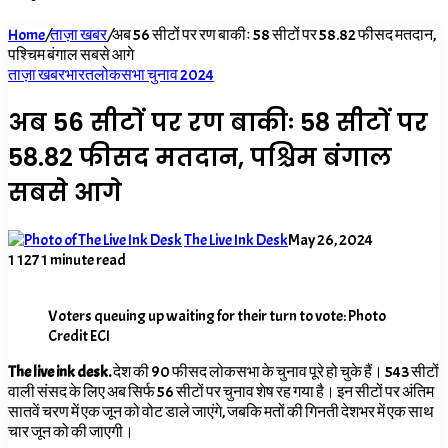
for
Home
/
ताज़ा खबर
/
अब 56 सीटों पर रण बाकीः 58 सीटों पर 58.82 फीसद मतदान,
पश्चिम बंगाल सबसे आगे
ताज़ा खबर
भारत
लोकसभा चुनाव 2024
अब 56 सीटों पर रण बाकीः 58 सीटों पर
58.82 फीसद मतदान, पश्चिम बंगाल
सबसे आगे
The Live Ink Desk
May 26, 2024
1
127
1 minute read
Voters queuing up waiting for their turn to vote: Photo
Credit ECI
The live ink desk.
देश की 90 फीसद लोकसभा के चुनाव पूरे हो चुके हैं। 543 सीटों
वाली संसद के लिए अब सिर्फ 56 सीटों पर चुनाव शेष रह गया है। इन सीटों पर अंतिम
सातवें चरण में एक जून को वोट डाले जाएंगे, जबकि मतों की गिनती देशभर में एक साथ
चार जून को की जाएगी।