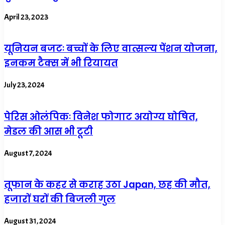
April 23, 2023
यूनियन बजटः बच्चों के लिए वात्सल्य पेंशन योजना,
इनकम टैक्स में भी रियायत
July 23, 2024
पेरिस ओलंपिकः विनेश फोगाट अयोग्य घोषित,
मेडल की आस भी टूटी
August 7, 2024
तूफान के कहर से कराह उठा Japan, छह की मौत,
हजारों घरों की बिजली गुल
August 31, 2024