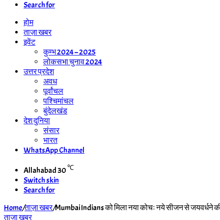
Search for
होम
ताज़ा खबर
इवेंट
कुम्भ 2024 – 2025
लोकसभा चुनाव 2024
उत्तर प्रदेश
अवध
पूर्वांचल
पश्चिमांचल
बुंदेलखंड
देश दुनिया
संसार
भारत
WhatsApp Channel
℃
Allahabad
30
Switch skin
Search for
Home
/
ताज़ा खबर
/
Mumbai Indians को मिला नया कोचः नये सीजन से जयवर्धने की 
ताज़ा खबर