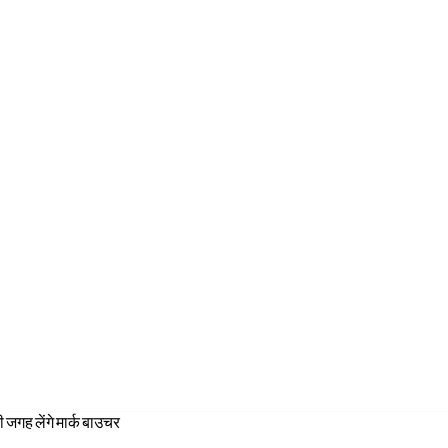
जगह लेंगे मार्क बाउचर