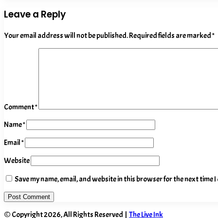
Leave a Reply
Your email address will not be published.
Required fields are marked
*
Comment
*
Name
*
Email
*
Website
Save my name, email, and website in this browser for the next time 
© Copyright 2026, All Rights Reserved |
The Live Ink