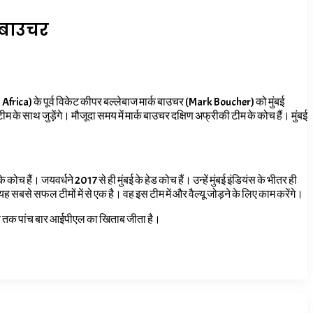
 बाउचर
rica) के पूर्व विकेट कीपर बल्लेबाज मार्क बाउचर (Mark Boucher) को मुंबई
के साथ जुड़ेंगे। मौजूदा समय में मार्क बाउचर दक्षिण अफ्रीकी टीम के कोच हैं। मुंबई
के कोच हैं। जयवर्धने
2017 से ही मुंबई के हेड कोच हैं। उन्हें मुंबई इंडियंस के भीतर ही
ह सबसे सफल टीमों में से एक है। वह इस टीम में और वैल्यू जोड़ने के लिए काम करेंगे।
ने अब तक पांच बार आईपीएल का खिताब जीता है।