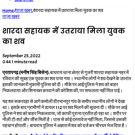
Home
/
ताज़ा खबर
/
शारदा सहायक में उतराया मिला युवक का शव
ताज़ा खबर
शारदा सहायक में उतराया मिला युवक
का शव
September 25, 2022
0
44
1 minute read
प्रतापगढ़ (मनीष सिंह बिसेन).
बाघराय थाना क्षेत्र से गुजरी शारदा सहायक नहर में
रविवार की सुबह एक युवक का शव पाया गया। स्थानीय लोगों ने शव देखने के उपरांत
इसकी जानकारी मुकामी पुलिस को दी। मौके पर आई पुलिस ने शव को बाहर
निकलवाया और शिनाख्त करवाने की कोशिश की, पर सफलता नहीं मिल पाई।
यह शव सकरदहा से आगे कमोली वीरभानपुर गांव के समीप स्थानीय लोगों ने देखा
था। इसके बाद ग्रामीणों ने डायल 112 पर शव मिलने की सूचना दी। मौके पर आई
पुलिस ने शव को बाहर निकलवाया, जो काफी पुराना प्रतीत हो रहा था। शरीर पर
नीली टी-शर्ट और जींस मिली है। पास से कोई दस्तावेज नहीं मिला, जिससे उसकी
पहचान होपाती। बाघराय पुलिस ने अज्ञात में शव को दर्ज कर चीरघर भेज दिया है।