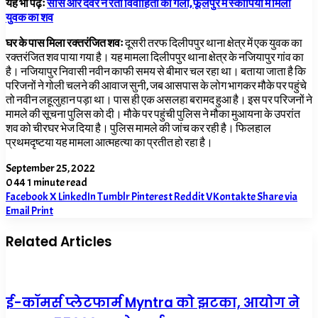
यह भी पढ़ेंः
सास और देवर ने रेता विवाहिता का गला, फूलपुर में स्कार्पियो में मिला
युवक का शव
घर के पास मिला रक्तरंजित शवः
दूसरी तरफ दिलीपपुर थाना क्षेत्र में एक युवक का
रक्तरंजित शव पाया गया है। यह मामला दिलीपपुर थाना क्षेत्र के नजियापुर गांव का
है। नजियापुर निवासी नवीन काफी समय से बीमार चल रहा था। बताया जाता है कि
परिजनों ने गोली चलने की आवाज सुनी, जब आसपास के लोग भागकर मौके पर पहुंचे
तो नवीन लहूलुहान पड़ा था। पास ही एक असलहा बरामद हुआ है। इस पर परिजनों ने
मामले की सूचना पुलिस को दी। मौके पर पहुंची पुलिस ने मौका मुआयना के उपरांत
शव को चीरघर भेज दिया है। पुलिस मामले की जांच कर रही है। फिलहाल
प्रथमदृष्टया यह मामला आत्महत्या का प्रतीत हो रहा है।
September 25, 2022
0
44
1 minute read
Facebook
X
LinkedIn
Tumblr
Pinterest
Reddit
VKontakte
Share via
Email
Print
Related Articles
ई-कॉमर्स प्लेटफार्म Myntra को झटका, आयोग ने