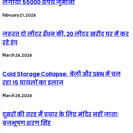
लगाया 55000 रुपये जुर्माना
February 21, 2026
जरूरत दो लीटर ईंधन की, 20 लीटर खरीद घर में कर
रहे डंप
March 26, 2026
Cold Storage Collapse: बेली और SRN में चल
रहा 15 घायलों का इलाज
March 28, 2026
दूसरों की तरह मैं प्रचार के लिए मंदिर नहीं जाताः
ब्रजभूषण शरण सिंह