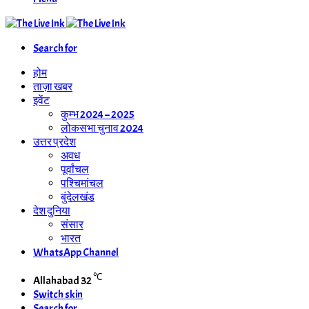
Search for
होम
ताज़ा खबर
इवेंट
कुम्भ 2024 – 2025
लोकसभा चुनाव 2024
उत्तर प्रदेश
अवध
पूर्वांचल
पश्चिमांचल
बुंदेलखंड
देश दुनिया
संसार
भारत
WhatsApp Channel
℃
Allahabad
32
Switch skin
Search for