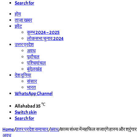
Search for
होम
ताज़ा खबर
इवेंट
कुम्भ 2024 – 2025
लोकसभा चुनाव 2024
उत्तर प्रदेश
अवध
पूर्वांचल
पश्चिमांचल
बुंदेलखंड
देश दुनिया
संसार
भारत
WhatsApp Channel
℃
Allahabad
35
Switch skin
Search for
Home
/
उत्तर प्रदेश समाचार
/
अवध
/
काव्य संध्या में महफिल सजाएंगे हास्य और श्रृं
अवध