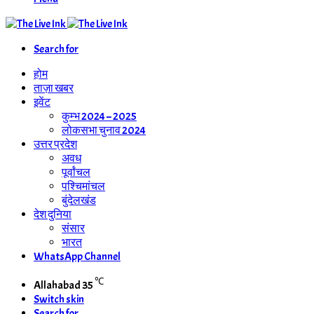
Search for
होम
ताज़ा खबर
इवेंट
कुम्भ 2024 – 2025
लोकसभा चुनाव 2024
उत्तर प्रदेश
अवध
पूर्वांचल
पश्चिमांचल
बुंदेलखंड
देश दुनिया
संसार
भारत
WhatsApp Channel
℃
Allahabad
35
Switch skin
Search for