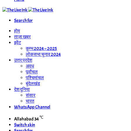
Search for
होम
ताज़ा खबर
इवेंट
कुम्भ 2024 – 2025
लोकसभा चुनाव 2024
उत्तर प्रदेश
अवध
पूर्वांचल
पश्चिमांचल
बुंदेलखंड
देश दुनिया
संसार
भारत
WhatsApp Channel
℃
Allahabad
34
Switch skin
Search for