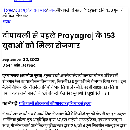
Home
/
उत्तर प्रदेश समाचार
/
अवध
/
दीपावली से पहले Prayagraj के 153 युवाओं
को मिला रोजगार
अवध
दीपावली से पहले Prayagraj के 153
युवाओं को मिला रोजगार
September 30, 2022
0
54
1 minute read
प्रयागराज (आलोक गुप्ता).
गुरुवार को क्षेत्रीय सेवायोजन कार्यालय परिसर में
रोजगार मेले का आयोजन किया गया, जिसमें 153 युवाओं को रोजगार दिया गया। इस
मेले में विभिन्न क्षेत्रों कीकंपनियों ने भाग लिया और मौके पर ही साक्षात्कार लिया
गया। दशहरा-दीपावली के पूर्व नौकरी मिलनेपर युवाओं में खुशी देखी गई।
यह भी पढ़ेंः
पति-पत्नी और बच्चों की धारदार हथियार से हत्या
सेवायोजन कार्यालय में आयोजित रोजगार मेले में निजी क्षेत्र की कंपनी ब्राइट फ्यूचर
आर्गेनिक हर्बल्स एंड आयुर्वेदिक द्वारा 37, एलआईसी आफ इंडिया, प्रयागराज द्वारा
सात, गोल्डेन फार्मा आर्गेनिक एग्रीकल्चर द्वारा 26, जी-4 एस सिक्योर साल्यूशन द्वारा