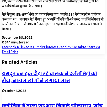
20, डस्की स्टेलियन कंसलटेंसी सर्विस द्वारा 53 एवं एक्वालाइट इंडिया द्वारा 10
अभ्यर्थियों का चुनाव किया गया।
मेले में कुल 153 अभ्यर्थियों का चयन किया गया, जबकि 284 बेरोजगारों ने पंजीयन
करवाया था। रोजगार मेले में आए हुए अभ्यर्थियों की प्री-प्लेसमेंट काउंसिलिंग का भी
आयोजन किया। रोजगार मेले का उद्घाटन सहायक निदेशक रत्नाकर अस्थाना ने
किया।
September 30, 2022
0
54
1 minute read
Facebook
X
LinkedIn
Tumblr
Pinterest
Reddit
VKontakte
Share via
Email
Print
Related Articles
यमदूत बन ट्रक दौड़ा रहे चालक ने दर्जनों भेड़ों को
रौंदा, नाराज लोगों ने लगाया जाम
October 1, 2023
क्लीनिक में ताला जड़ भाग निकले झोलाछाप, जांच