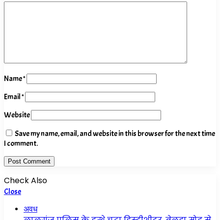
Name
*
Email
*
Website
Save my name, email, and website in this browser for the next time
I comment.
Check Also
Close
अवध