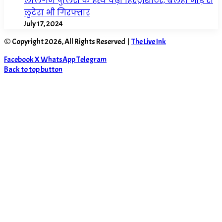
लालगंज पुलिस के हत्थे चढ़ा हिस्ट्रीशीटर, बेलहा मोड़ से
लुटेरा भी गिरफ्तार
July 17, 2024
© Copyright 2026, All Rights Reserved |
The Live Ink
Facebook
X
WhatsApp
Telegram
Back to top button