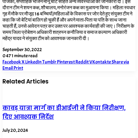
पंजिका, सप्ताहिक भोजन मीनू चार्ट सहित अन्य व्यवस्थाओं की जानकारी दी। इस
दौरान टीम ने शयन कक्ष, शौचालय, मनोरंजन कक्ष का मुआयना किया। महिला स्वधार
गृह में मौके पर मौजूद 16 बच्चियों/महिलाओं के विकास पर जोर देते हुए संयुक्त टीम ने
कहा कि जो बेटियां बालिग हो चुकी हैं और अपने माता-पिता या पति के साथ जाना
चाहती हैं, उनसे आवेदन पत्र कर उक्त पर आवश्यक कार्यवाही की जाए। निरीक्षण के
समय जिला प्रोबेशन अधिकारी शत्रुघ्न कनौजिया व समाज कल्याण अधिकारी
महेंद्र यादव ने संयुक्त टीम को आवश्यक जानकारी दी।
September 30, 2022
0
47
1 minute read
Facebook
X
LinkedIn
Tumblr
Pinterest
Reddit
VKontakte
Share via
Email
Print
Related Articles
कावड़ यात्रा मार्ग का डीआईजी ने किया निरीक्षण,
दिए आवश्यक निर्देश
July 20, 2024