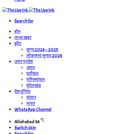
Search for
होम
ताज़ा खबर
इवेंट
कुम्भ 2024 – 2025
लोकसभा चुनाव 2024
उत्तर प्रदेश
अवध
पूर्वांचल
पश्चिमांचल
बुंदेलखंड
देश दुनिया
संसार
भारत
WhatsApp Channel
℃
Allahabad
34
Switch skin
Search for