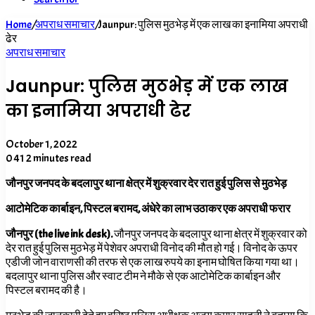
Home
/
अपराध समाचार
/
Jaunpur: पुलिस मुठभेड़ में एक लाख का इनामिया अपराधी
ढेर
अपराध समाचार
Jaunpur: पुलिस मुठभेड़ में एक लाख
का इनामिया अपराधी ढेर
October 1, 2022
0
41
2 minutes read
जौनपुर जनपद के बदलापुर थाना क्षेत्र में शुक्रवार देर रात हुई पुलिस से मुठभेड़
आटोमेटिक कार्बाइन, पिस्टल बरामद, अंधेरे का लाभ उठाकर एक अपराधी फरार
जौनपुर (the live ink desk).
जौनपुर जनपद के बदलापुर थाना क्षेत्र में शुक्रवार को
देर रात हुई पुलिस मुठभेड़ में पेशेवर अपराधी विनोद की मौत हो गई। विनोद के ऊपर
एडीजी जोन वाराणसी की तरफ से एक लाख रुपये का इनाम घोषित किया गया था।
बदलापुर थाना पुलिस और स्वाट टीम ने मौके से एक आटोमेटिक कार्बाइन और
पिस्टल बरामद की है।