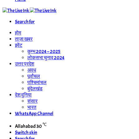
Search for
होम
ताज़ा खबर
इवेंट
कुम्भ 2024 – 2025
लोकसभा चुनाव 2024
उत्तर प्रदेश
अवध
पूर्वांचल
पश्चिमांचल
बुंदेलखंड
देश दुनिया
संसार
भारत
WhatsApp Channel
℃
Allahabad
30
Switch skin
Search for