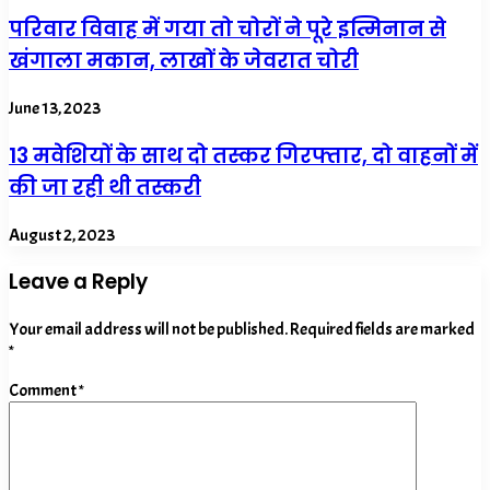
परिवार विवाह में गया तो चोरों ने पूरे इत्मिनान से
खंगाला मकान, लाखों के जेवरात चोरी
June 13, 2023
13 मवेशियों के साथ दो तस्कर गिरफ्तार, दो वाहनों में
की जा रही थी तस्करी
August 2, 2023
Leave a Reply
Your email address will not be published.
Required fields are marked
*
Comment
*