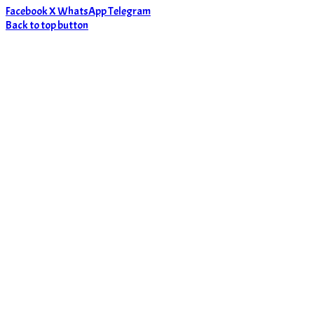
Facebook
X
WhatsApp
Telegram
Back to top button