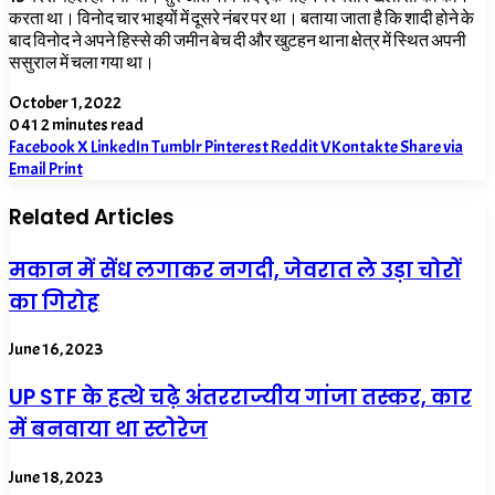
करता था। विनोद चार भाइयों में दूसरे नंबर पर था। बताया जाता है कि शादी होने के
बाद विनोद ने अपने हिस्से की जमीन बेच दी और खुटहन थाना क्षेत्र में स्थित अपनी
ससुराल में चला गया था।
October 1, 2022
0
41
2 minutes read
Facebook
X
LinkedIn
Tumblr
Pinterest
Reddit
VKontakte
Share via
Email
Print
Related Articles
मकान में सेंध लगाकर नगदी, जेवरात ले उड़ा चोरों
का गिरोह
June 16, 2023
UP STF के हत्थे चढ़े अंतरराज्यीय गांजा तस्कर, कार
में बनवाया था स्टोरेज
June 18, 2023