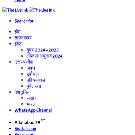
Search for
होम
ताज़ा खबर
इवेंट
कुम्भ 2024 – 2025
लोकसभा चुनाव 2024
उत्तर प्रदेश
अवध
पूर्वांचल
पश्चिमांचल
बुंदेलखंड
देश दुनिया
संसार
भारत
WhatsApp Channel
℃
Allahabad
29
Switch skin
Search for