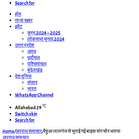
Search for
होम
ताज़ा खबर
इवेंट
कुम्भ 2024 – 2025
लोकसभा चुनाव 2024
उत्तर प्रदेश
अवध
पूर्वांचल
पश्चिमांचल
बुंदेलखंड
देश दुनिया
संसार
भारत
WhatsApp Channel
℃
Allahabad
29
Switch skin
Search for
Home
/
अपराध समाचार
/
रेहुआ लालगंज से चुराई गई बाइक संग चोर धराया
अपराध समाचार