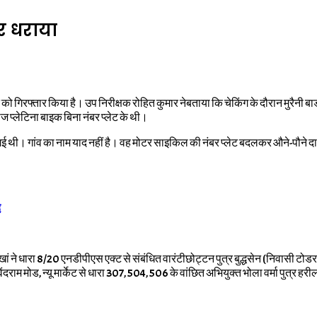
र धराया
 गिरफ्तार किया है। उप निरीक्षक रोहित कुमार नेबताया कि चेकिंग के दौरान मुरैनी बार्ड
 प्लेटिना बाइक बिना नंबर प्लेट के थी।
 गई थी। गांव का नाम याद नहीं है। वह मोटर साइकिल की नंबर प्लेट बदलकर औने-पौने दा
द
ं ने धारा 8/20 एनडीपीएस एक्ट से संबंधित वारंटीछोट्टन पुत्र बुद्धसेन (निवासी टोडर प
ाम मोड, न्यू मार्केट से धारा 307, 504, 506 के वांछित अभियुक्त भोला वर्मा पुत्र हरीलाल 