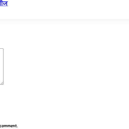
 सीज
I comment.