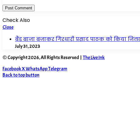
Check Also
Close
बैंड बाजा बजाकर गिरधारी प्रसाद पाठक को किया जिल
July 31, 2023
© Copyright 2026, All Rights Reserved |
The Live Ink
Facebook
X
WhatsApp
Telegram
Back to top button