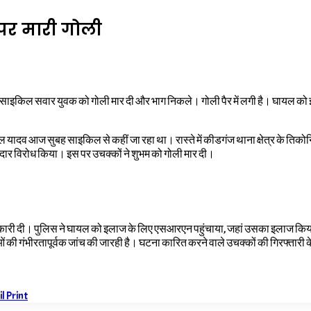
 पर मारी गोली
 साइकिल सवार युवक को गोली मार दी और भाग निकले। गोली पैर में लगी है। घायल को
लाल यादव आज सुबह साइकिल से कहीं जा रहा था। रास्ते में कीडगंज थाना क्षेत्र के तिकोन
दार विरोध किया। इस पर उचक्कों ने शुभम को गोली मार दी।
ी दी। पुलिस ने घायल को इलाज के लिए एसआरएन पहुंचाया, जहां उसका इलाज किया जा रह
ंभीरतापूर्वक जांच की जारही है। घटना कारित करने वाले उचक्कों की गिरफ्तारी के ल
il
Print