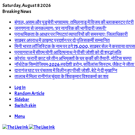
Saturday, August 8 2026
Breaking News
बंगाल, असम और पुडुचेरी भगवामयः तमिलनाडु में विजय की ब्लाकबस्टर एंट्री
जनगणना से जनकल्याण: ‘हर नागरिक की भागीदारी जरूरी’
प्राथमिकता के आधार पर निपटाएं व्यापारियों की समस्याएः जिलाधिकारी
साइबर अपराध में उत्कृष्ट प्रदर्शन पर दो पुलिसकर्मी सम्मानित
मिनी भारत लॉजिस्टिक के नाम पर ठगे 75,000, साइबर सेल ने करवाया वापस
प्रयागराज में सीएम योगी आदित्यनाथ ने पीसी जोशी को दी श्रद्धांजलि
कोरांवः फरारी काट रहे तीन अभियुक्तों के घर कुर्की की तैयारी, नोटिस चस्पा
नॉर्थटेक सिम्पोजियम-2026:स्वदेशी ड्रोन, सर्विलांस सिस्टम, जैकेट ने जीता
दारागंज घाट पर पंचतत्व में विलीन हुए पीसी जोशी, बेटे ने दी मुखाग्नि
तालाब में मिला रानीगंज चुंदवा के शिवकुमार विश्वकर्मा का शव
Log In
Random Article
Sidebar
Switch skin
Menu