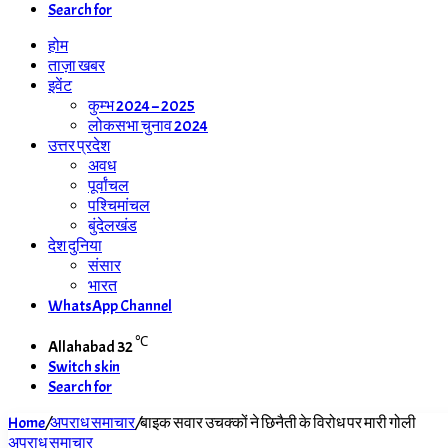
Search for
होम
ताज़ा खबर
इवेंट
कुम्भ 2024 – 2025
लोकसभा चुनाव 2024
उत्तर प्रदेश
अवध
पूर्वांचल
पश्चिमांचल
बुंदेलखंड
देश दुनिया
संसार
भारत
WhatsApp Channel
℃
Allahabad
32
Switch skin
Search for
Home
/
अपराध समाचार
/
बाइक सवार उचक्कों ने छिनैती के विरोध पर मारी गोली
अपराध समाचार