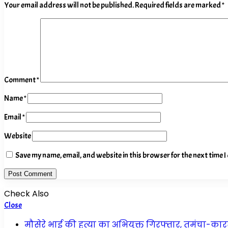
Your email address will not be published.
Required fields are marked
*
Comment
*
Name
*
Email
*
Website
Save my name, email, and website in this browser for the next time 
Check Also
Close
मौसेरे भाई की हत्या का अभियुक्त गिरफ्तार, तमंचा-का