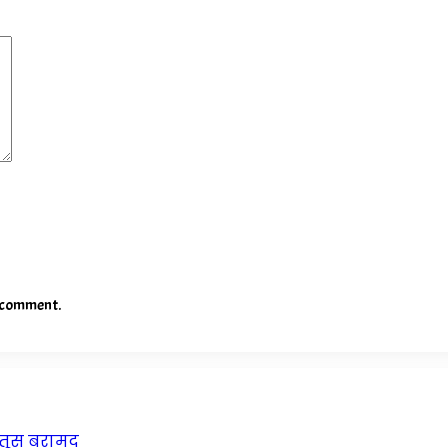
I comment.
रतूस बरामद