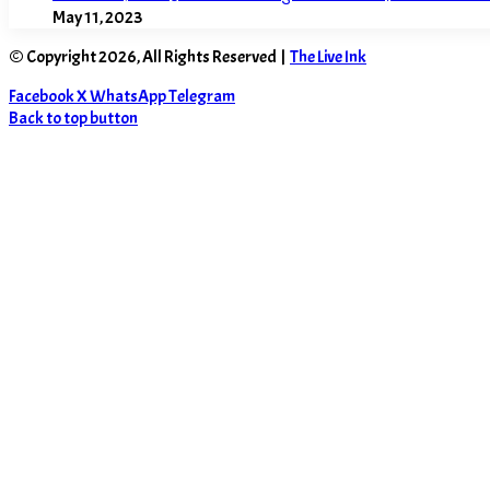
May 11, 2023
© Copyright 2026, All Rights Reserved |
The Live Ink
Facebook
X
WhatsApp
Telegram
Back to top button