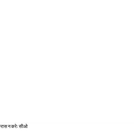
 क्रास न करेः सीओ