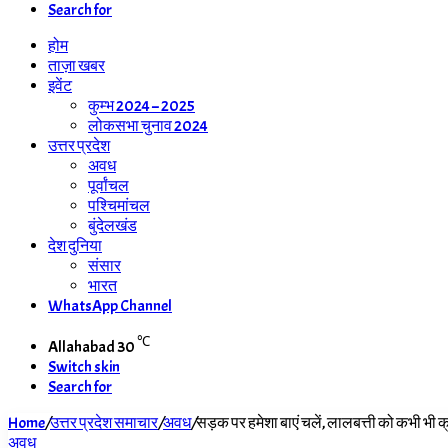
Search for
होम
ताज़ा खबर
इवेंट
कुम्भ 2024 – 2025
लोकसभा चुनाव 2024
उत्तर प्रदेश
अवध
पूर्वांचल
पश्चिमांचल
बुंदेलखंड
देश दुनिया
संसार
भारत
WhatsApp Channel
℃
Allahabad
30
Switch skin
Search for
Home
/
उत्तर प्रदेश समाचार
/
अवध
/
सड़क पर हमेशा बाएं चलें, लालबत्ती को कभी भी
अवध