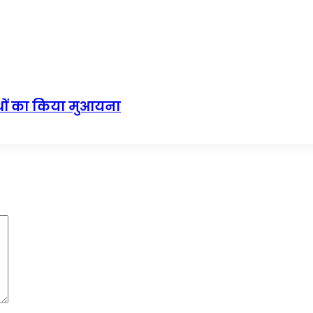
ूथों का किया मुआयना