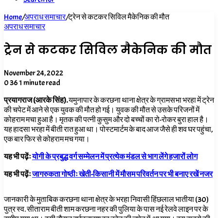
Home
/
अपराध समाचार
/
ट्रेन से कटकर सिविल मैकेनिक की मौत
अपराध समाचार
ट्रेन से कटकर सिविल मैकेनिक की मौत
November 24, 2022
0
36
1 minute read
प्रयागराज (आरके सिंह).
यमुनापार के करछना थाना क्षेत्र के ग्रामसभा भरहा में ट्रेन
की चपेट में आने से एक युवक की मौत हो गई। युवक की मौत से उसके परिजनों में
कोहराम मचा हुआ है। मृतक की पत्नी कुसुम और दो बच्चों का रो-रोकर बुरा हाल है।
यह हादसा भरहा में बीती रात हुआ था। पोस्टमार्टम के बाद आज जैसे ही शव घर पहुंचा,
एक बार फिर से कोहराम मच गया।
यह भी पढ़ेंः
योगी के प्रबुद्ध वर्ग सम्मेलन में प्रत्येक मंडल से भाग लेंगे हजारों लोग
यह भी पढ़ेंः
जागरुकता गोष्ठीः खेती-किसानी में मौसम परिवर्तन पर भी बनाए रखें नजर
जानकारी के मुताबिक करछना थाना क्षेत्र के भरहा निवासी हिंछलाल भातीया (30)
पुत्र स्व. सीताराम बीती शाम करछना नहर की पुलिया के पास नई रेलवे लाइन पर के