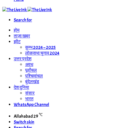
Search for
होम
ताज़ा खबर
इवेंट
कुम्भ 2024 – 2025
लोकसभा चुनाव 2024
उत्तर प्रदेश
अवध
पूर्वांचल
पश्चिमांचल
बुंदेलखंड
देश दुनिया
संसार
भारत
WhatsApp Channel
℃
Allahabad
29
Switch skin
Search for