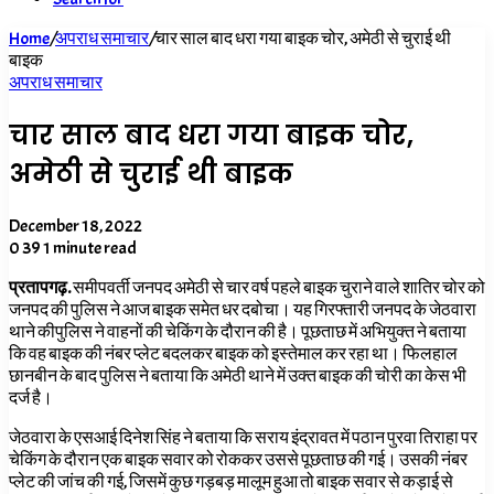
Home
/
अपराध समाचार
/
चार साल बाद धरा गया बाइक चोर, अमेठी से चुराई थी
बाइक
अपराध समाचार
चार साल बाद धरा गया बाइक चोर,
अमेठी से चुराई थी बाइक
December 18, 2022
0
39
1 minute read
प्रतापगढ़.
समीपवर्ती जनपद अमेठी से चार वर्ष पहले बाइक चुराने वाले शातिर चोर को
जनपद की पुलिस ने आज बाइक समेत धर दबोचा। यह गिरफ्तारी जनपद के जेठवारा
थाने कीपुलिस ने वाहनों की चेकिंग के दौरान की है। पूछताछ में अभियुक्त ने बताया
कि वह बाइक की नंबर प्लेट बदलकर बाइक को इस्तेमाल कर रहा था। फिलहाल
छानबीन के बाद पुलिस ने बताया कि अमेठी थाने में उक्त बाइक की चोरी का केस भी
दर्ज है।
जेठवारा के एसआई दिनेश सिंह ने बताया कि सराय इंद्रावत में पठान पुरवा तिराहा पर
चेकिंग के दौरान एक बाइक सवार को रोककर उससे पूछताछ की गई। उसकी नंबर
प्लेट की जांच की गई, जिसमें कुछ गड़बड़ मालूम हुआ तो बाइक सवार से कड़ाई से