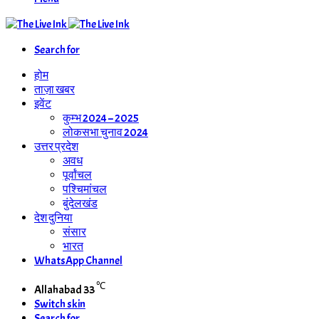
Search for
होम
ताज़ा खबर
इवेंट
कुम्भ 2024 – 2025
लोकसभा चुनाव 2024
उत्तर प्रदेश
अवध
पूर्वांचल
पश्चिमांचल
बुंदेलखंड
देश दुनिया
संसार
भारत
WhatsApp Channel
℃
Allahabad
33
Switch skin
Search for