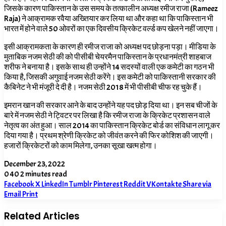
जिसके कारण पाकिस्तान के उस समय के तत्कालीन अध्यक्ष रमीज राजा (
Rameez
Raja)
ने आक्रामक रवैया अख्तियार कर लिया था और कहा था कि पाकिस्तान भी
भारत में होने वाले 50 ओवरों का एक दिवसीय क्रिकेट वर्ल्ड कप खेलने नहीं जाएगा।
इसी आक्रामकता के कारण ही रमीज राजा को अध्यक्ष पद छोड़ना पड़ा। मीडिया के
मुताबिक नजम सेठी की को पीसीबी चेयरमैन पाकिस्तान के प्रधानमंत्री शाहबाज
शरीफ ने बनाया है। इसके साथ ही उन्होंने 14 सदस्यों वाली एक कमेटी का गठन भी
किया है, जिसकी अगुवाई नजम सेठी करेंगे। इस कमेटी को पाकिस्तानी सरकार की
कैबिनेट ने भी मंजूरी दे दी है। नजम सेठी 2018 में भी पीसीबी चीफ रह चुके हैं।
इमरान खान की सरकार आने के बाद उन्होंने यह पद छोड़ दिया था। इन सब चीजों के
बारे में नजम सेठी ने ट्विटर पर लिखा है कि रमीज राजा के क्रिकेट प्रशासन वाले
नेतृत्व का अंत हुआ। साल 2014 का पाकिस्तान क्रिकेट बोर्ड का संविधान लागू कर
दिया गया है। प्रथम श्रेणी क्रिकेट को जीवंत करने की फिर कोशिश की जाएगी।
हजारों क्रिकेटरों को काम मिलेगा, उनका
सूखा
खत्म
होगा।
December 23, 2022
0
40
2 minutes read
Facebook
X
LinkedIn
Tumblr
Pinterest
Reddit
VKontakte
Share via
Email
Print
Related Articles