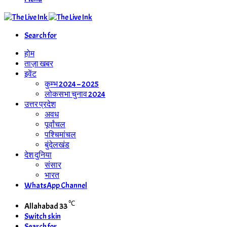
Search for
होम
ताज़ा खबर
इवेंट
कुम्भ 2024 – 2025
लोकसभा चुनाव 2024
उत्तर प्रदेश
अवध
पूर्वांचल
पश्चिमांचल
बुंदेलखंड
देश दुनिया
संसार
भारत
WhatsApp Channel
℃
Allahabad
33
Switch skin
Search for