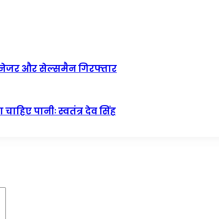
 मैनेजर और सेल्समैन गिरफ्तार
चाहिए पानीः स्वतंत्र देव सिंह