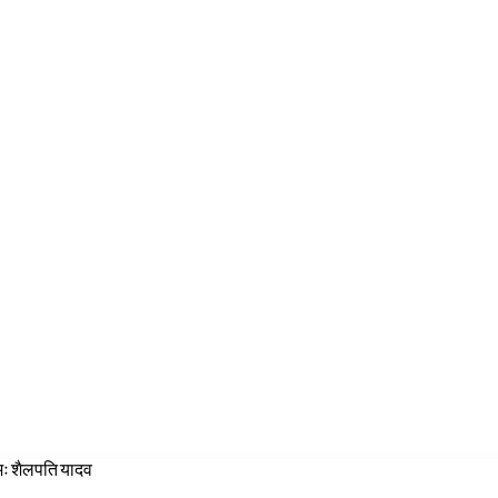
एमः शैलपति यादव