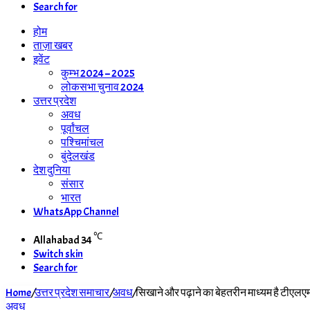
Search for
होम
ताज़ा खबर
इवेंट
कुम्भ 2024 – 2025
लोकसभा चुनाव 2024
उत्तर प्रदेश
अवध
पूर्वांचल
पश्चिमांचल
बुंदेलखंड
देश दुनिया
संसार
भारत
WhatsApp Channel
℃
Allahabad
34
Switch skin
Search for
Home
/
उत्तर प्रदेश समाचार
/
अवध
/
सिखाने और पढ़ाने का बेहतरीन माध्यम है टीएल
अवध