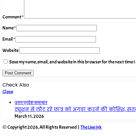
Comment
*
Name
*
Email
*
Website
Save my name, email, and website in this browser for the next time 
Check Also
Close
उत्तर प्रदेश समाचार
ट्यूशन से लौट रहे छात्र को अगवा करने की कोशिश, सतर
March 11, 2026
© Copyright 2026, All Rights Reserved |
The Live Ink