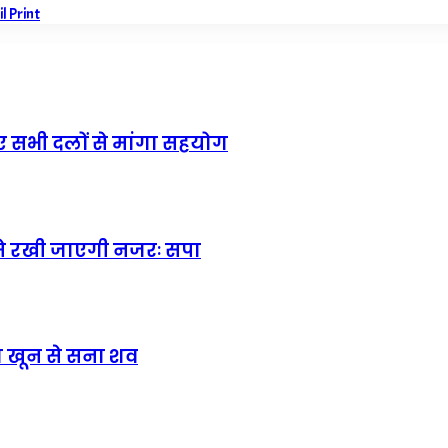
il
Print
ए सभी दलों से मांगा सहयोग
 से रखी जाएगी नजरः सपा
िला खून से सना शव