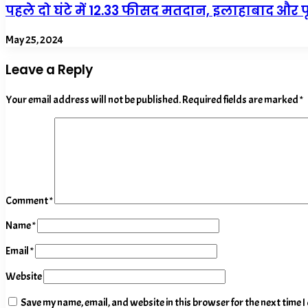
पहले दो घंटे में 12.33 फीसद मतदान, इलाहाबाद और 
May 25, 2024
Leave a Reply
Your email address will not be published.
Required fields are marked
*
Comment
*
Name
*
Email
*
Website
Save my name, email, and website in this browser for the next time 