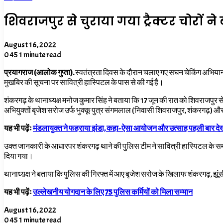
शिवराजपुर से चुराया गया ट्रैक्टर चोरों ने
August 16, 2022
0
45
1 minute read
प्रयागराज (आलोक गुप्ता).
स्वतंत्रता दिवस के दौरान चलाए गए सघन चेकिंग अभियान के
मुखबिर की सूचना पर सावित्री हास्पिटल के पास से की गई है।
शंकरगढ़ के थानाध्यक्ष मनोज कुमार सिंह ने बताया कि 17 जून की रात को शिवराजपुर स
अभियुक्तों बृजेश सरोज उर्फ भुक्कू पुत्र संगमलाल (निवासी शिवराजपुर, शंकरगढ़) और 
यह भी पढ़ेंः
मंडलायुक्त ने फहराया झंडा, कहा- ऐसा आयोजन और उत्साह पहली बार दे
उक्त जानकारी के आधारपर शंकरगढ़ थाने की पुलिस टीम ने सावित्री हास्पिटल के समीप
दिया गया।
थानाध्य़क्ष ने बताया कि पुलिस की गिरफ्त में आए बृजेश सरोज के खिलाफ शंकरगढ़, झूं
यह भी पढ़ेंः
उल्लेखनीय योगदान के लिए 75 पुलिस कर्मियों को मिला सम्मान
August 16, 2022
0
45
1 minute read