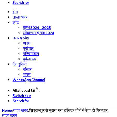
Search for
होम
ताज़ा खबर
इवेंट
कुम्भ 2024 – 2025
लोकसभा चुनाव 2024
उत्तर प्रदेश
अवध
पूर्वांचल
पश्चिमांचल
बुंदेलखंड
देश दुनिया
संसार
भारत
WhatsApp Channel
℃
Allahabad
36
Switch skin
Search for
Home
/
ताज़ा खबर
/
शिवराजपुर से चुराया गया ट्रैक्टर चोरों ने बेचा, दो गिरफ्तार
ताज़ा खबर