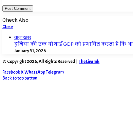
Check Also
Close
ताज़ा खबर
दुनिया की एक चौथाई GDP को प्रभावित करता है कि 
January 31, 2026
© Copyright 2026, All Rights Reserved |
The Live Ink
Facebook
X
WhatsApp
Telegram
Back to top button