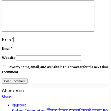
Name
*
Email
*
Website
Save my name, email, and website in this browser for the next time
I comment.
Check Also
Close
ताज़ा खबर
Police Encounter: लिफ्ट देकर दुष्कर्म करने वाला 50