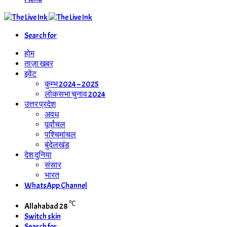
Search for
होम
ताज़ा खबर
इवेंट
कुम्भ 2024 – 2025
लोकसभा चुनाव 2024
उत्तर प्रदेश
अवध
पूर्वांचल
पश्चिमांचल
बुंदेलखंड
देश दुनिया
संसार
भारत
WhatsApp Channel
℃
Allahabad
28
Switch skin
Search for