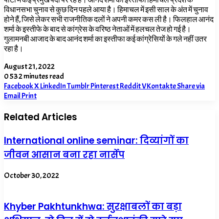
पार्टी में कई प्रमुख पदों पर रहे हैं। आनंद शर्मा का इस्तीफा हिमाचल प्रदेश के
विधानसभा चुनाव से कुछ दिन पहले आया है। हिमाचल में इसी साल के अंत में चुनाव
होने हैं, जिसे लेकर सभी राजनीतिक दलों ने अपनी कमर कस ली है। फिलहाल आनंद
शर्मा के इस्तीफे के बाद से कांग्रेस के वरिष्ठ नेताओं में हलचल तेज हो गई है।
गुलामनबी आजाद के बाद आनंद शर्मा का इस्तीफा कई कांग्रेसियों के गले नहीं उतर
रहा है।
August 21, 2022
0
53
2 minutes read
Facebook
X
LinkedIn
Tumblr
Pinterest
Reddit
VKontakte
Share via
Email
Print
Related Articles
International online seminar: दिव्यांगों का
जीवन आसान बना रहा नार्सेप
October 30, 2022
Khyber Pakhtunkhwa: सुरक्षाबलों का बड़ा