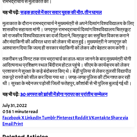
रामभद्राचार्य से मुलाकात की।
यह भी पढ़ेंः
सड़क हादसे में कार सवार युवक की मौत, तीन घायल
मुलाकात के दौरान रामभद्राचार्य ने मुख्यमंत्री से अपने दिव्यांग विश्वविद्यालय के लिए
शासकीय सहायता मांगी। जगद्गुरु रामभद्राचार्य दिव्यांग विश्वविद्यालय चित्रकूट
को राजकीय विश्वविद्यालय का दर्जा दिलाने, चित्रकूट का समुचित विकास कराने
और मंदाकिनी की अविरल धारा को लेकर भी बात हुई। मुख्यमंत्री ने जगद्गुरु को
आश्वासन दिया कि जल्द ही सरकार मंदाकिनी को लेकर और बेहतर काम करेगी।
तकरीबन 15 मिनट तक राम भद्राचार्य़ का हाल-चाल जानने के बाद मुख्यमंत्री योगी
आदित्यनाथ प्रशिक्षण स्थल बिंदीराम होटल पहुंचे। सीएम के कार्यक्रम को लेकर
प्रशासन ने सुरक्षा के कड़े बंदोबस्त किए थे। बेड़ी पुलिया से लेकर तुलसी विद्यापीठ
तक पूरे रास्ते को सील कर दिया गया था। जगह-जगह पुलिस की टीम गश्त कर रही
थी। सुरक्षा के मद्देनजर पड़ोसी जिलों फतेहपुर, कौशांबी से भी पुलिस बुलाई गई थी।
यह भी पढ़ेंः
30 अगस्त को झांसी में होगा ग्रापए का प्रांतीय सम्मेलन
July 31, 2022
0
56
1 minute read
Facebook
X
LinkedIn
Tumblr
Pinterest
Reddit
VKontakte
Share via
Email
Print