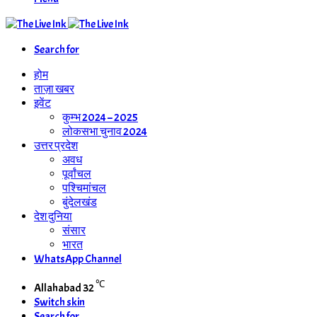
Search for
होम
ताज़ा खबर
इवेंट
कुम्भ 2024 – 2025
लोकसभा चुनाव 2024
उत्तर प्रदेश
अवध
पूर्वांचल
पश्चिमांचल
बुंदेलखंड
देश दुनिया
संसार
भारत
WhatsApp Channel
℃
Allahabad
32
Switch skin
Search for