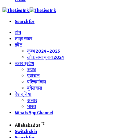
Search for
होम
ताज़ा खबर
इवेंट
कुम्भ 2024 – 2025
लोकसभा चुनाव 2024
उत्तर प्रदेश
अवध
पूर्वांचल
पश्चिमांचल
बुंदेलखंड
देश दुनिया
संसार
भारत
WhatsApp Channel
℃
Allahabad
31
Switch skin
Search for