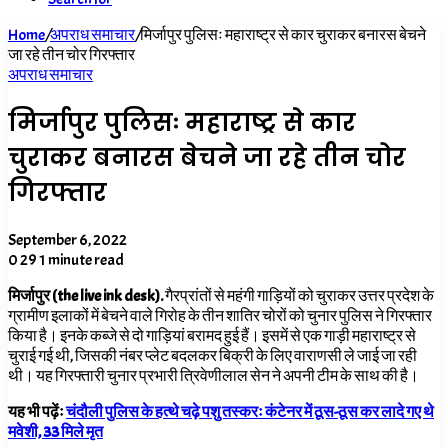
Home
/
अपराध समाचार
/
मिर्जापुर पुलिसः महाराष्ट्र से कार चुराकर बनारस बेचने
जा रहे तीन चोर गिरफ्तार
अपराध समाचार
मिर्जापुर पुलिसः महाराष्ट्र से कार
चुराकर बनारस बेचने जा रहे तीन चोर
गिरफ्तार
September 6, 2022
0
29
1 minute read
मिर्जापुर (the live ink desk).
गैरप्रांतों से महंगी गाड़ियों को चुराकर उत्तर प्रदेश के
ग्रामीण इलाकों में बेचने वाले गिरोह के तीन शातिर चोरों को चुनार पुलिस ने गिरफ्तार
किया है। इनके कब्जे से दो गाड़ियां बरामद हुई हैं। इसमें से एक गाड़ी महाराष्ट्र से
चुराई गई थी, जिसकी नंबर प्लेट बदलकर बिक्री के लिए वाराणसी ले जाई जा रही
थी। यह गिरफ्तारी चुनार प्रभारी त्रिवेणीलाल सेन ने अपनी टीम के साथ की है।
यह भी पढ़ेंः
चंदौली पुलिस के हत्थे चढ़े पशु तस्करः कंटेनर में ठूस-ठूस कर लादे गए थे
मवेशी, 33 मिले मृत