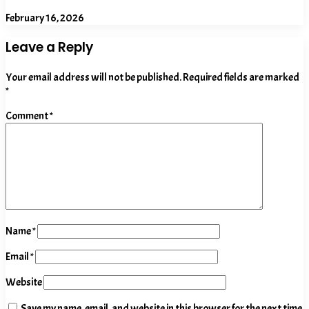
February 16, 2026
Leave a Reply
Your email address will not be published.
Required fields are marked
*
Comment
*
Name
*
Email
*
Website
Save my name, email, and website in this browser for the next time