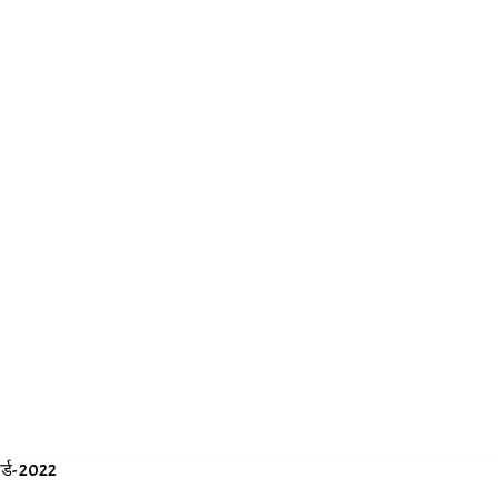
र्ड- 2022