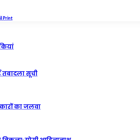
il
Print
कियां
गई तबादला सूची
कलाकारों का जलवा