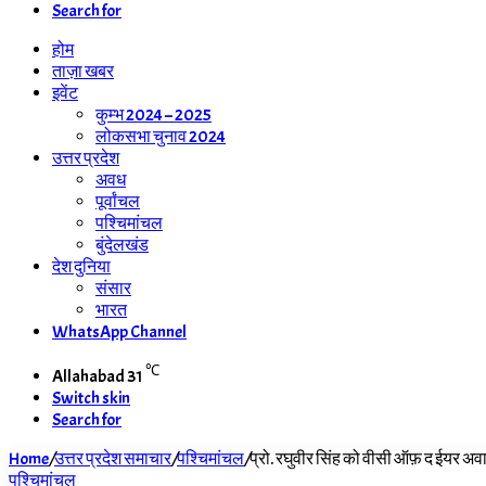
Search for
होम
ताज़ा खबर
इवेंट
कुम्भ 2024 – 2025
लोकसभा चुनाव 2024
उत्तर प्रदेश
अवध
पूर्वांचल
पश्चिमांचल
बुंदेलखंड
देश दुनिया
संसार
भारत
WhatsApp Channel
℃
Allahabad
31
Switch skin
Search for
Home
/
उत्तर प्रदेश समाचार
/
पश्चिमांचल
/
प्रो. रघुवीर सिंह को वीसी ऑफ़ द ईयर अवा
पश्चिमांचल