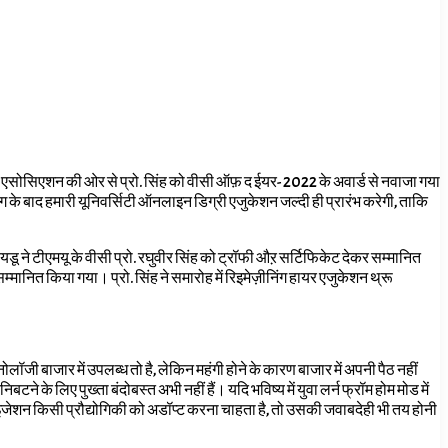
टोर्स एसोसिएशन की ओर से प्रो. सिंह को वीसी ऑफ़ द ईयर- 2022 के अवार्ड से नवाजा गया
िंग के बाद हमारी यूनिवर्सिटी ऑनलाइन डिग्री एजुकेशन जल्दी ही प्रारंभ करेगी
,
ताकि
ू ने टीएमयू के वीसी प्रो. रघुवीर सिंह को ट्रॉफी औऱ सर्टिफिकेट देकर सम्मानित
्मानित किया गया। प्रो. सिंह ने समारोह में रिइमेज़ीनिंग हायर एजुकेशन थ्रू
ोलॉजी बाजार में उपलब्ध तो है
,
लेकिन महंगी होने के कारण बाजार में अपनी पैठ नहीं
 निबटने के लिए पुख्ता बंदोबस्त अभी नहीं हैं। यदि भविष्य में युवा लर्न फ्रॉम होम मोड में
इजेशन किसी प्रौद्योगिकी को अडॉप्ट करना चाहता है
,
तो उसकी जवाबदेही भी तय होनी