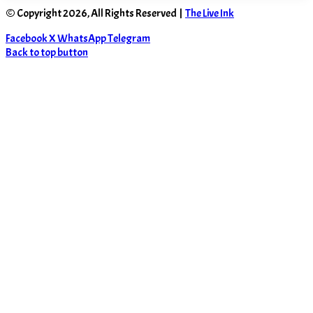
© Copyright 2026, All Rights Reserved |
The Live Ink
Facebook
X
WhatsApp
Telegram
Back to top button