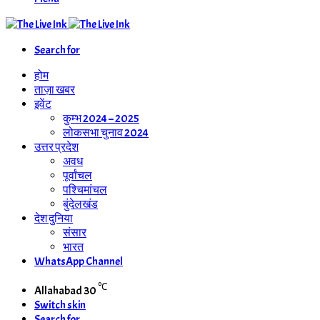
Search for
होम
ताज़ा खबर
इवेंट
कुम्भ 2024 – 2025
लोकसभा चुनाव 2024
उत्तर प्रदेश
अवध
पूर्वांचल
पश्चिमांचल
बुंदेलखंड
देश दुनिया
संसार
भारत
WhatsApp Channel
℃
Allahabad
30
Switch skin
Search for