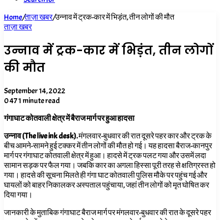
Home
/
ताज़ा खबर
/
उन्नाव में ट्रक-कार में भिड़ंत, तीन लोगों की मौत
ताज़ा खबर
उन्नाव में ट्रक-कार में भिड़ंत, तीन लोगों
की मौत
September 14, 2022
0
47
1 minute read
गंगाघाट कोतवाली क्षेत्र में बैराज मार्ग पर हुआ हादसा
उन्नाव (The live ink desk
).
मंगलवार-बुधवार की रात दूसरे पहर कार और ट्रक के
बीच आमने-सामने हुई टक्कर में तीन लोगों की मौत हो गई। यह हादसा बैराज-कानपुर
मार्ग पर गंगाघाट कोतवाली क्षेत्र में हुआ। हादसे में ट्रक पलट गया और उसमें लदा
सामान सड़क पर फैल गया। जबकि कार का अगला हिस्सा पूरी तरह से क्षतिग्रस्त हो
गया। हादसे की सूचना मिलते ही गंगा घाट कोतवाली पुलिस मौके पर पहुंच गई और
घायलों को बाहर निकालकर अस्पताल पहुंचाया, जहां तीन लोगों को मृत घोषित कर
दिया गया।
जानकारी के मुताबिक गंगाघाट बैराज मार्ग पर मंगलवार-बुधवार की रात के दूसरे पहर