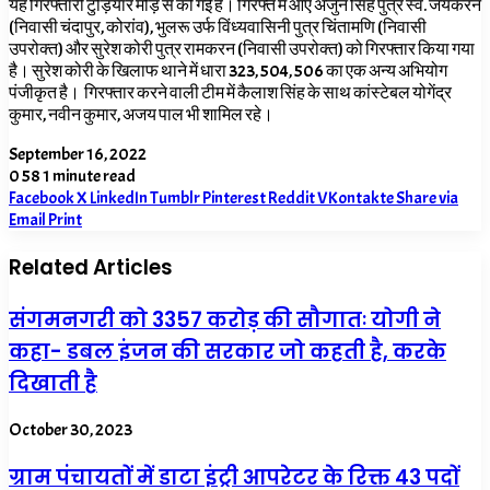
यह गिरफ्तारी टुड़ियार मोड़ से की गई है। गिरफ्त में आए अर्जुन सिंह पुत्र स्व. जयकरन
(निवासी चंदापुर, कोरांव), भुलरू उर्फ विंध्यवासिनी पुत्र चिंतामणि (निवासी
उपरोक्त) और सुरेश कोरी पुत्र रामकरन (निवासी उपरोक्त) को गिरफ्तार किया गया
है। सुरेश कोरी के खिलाफ थाने में धारा 323, 504, 506 का एक अन्य अभियोग
पंजीकृत है। गिरफ्तार करने वाली टीम में कैलाश सिंह के साथ कांस्टेबल योगेंद्र
कुमार, नवीन कुमार, अजय पाल भी शामिल रहे।
September 16, 2022
0
58
1 minute read
Facebook
X
LinkedIn
Tumblr
Pinterest
Reddit
VKontakte
Share via
Email
Print
Related Articles
संगमनगरी को 3357 करोड़ की सौगातः योगी ने
कहा- डबल इंजन की सरकार जो कहती है, करके
दिखाती है
October 30, 2023
ग्राम पंचायतों में डाटा इंट्री आपरेटर के रिक्त 43 पदों