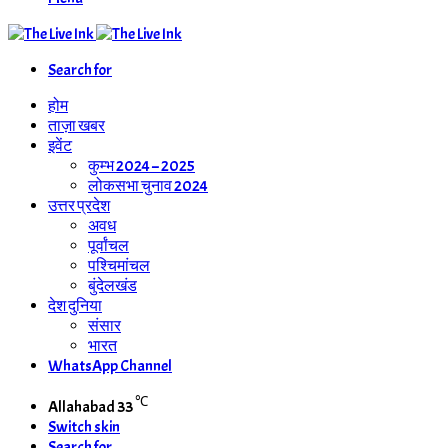
Search for
होम
ताज़ा खबर
इवेंट
कुम्भ 2024 – 2025
लोकसभा चुनाव 2024
उत्तर प्रदेश
अवध
पूर्वांचल
पश्चिमांचल
बुंदेलखंड
देश दुनिया
संसार
भारत
WhatsApp Channel
℃
Allahabad
33
Switch skin
Search for