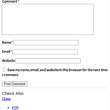
Comment
*
Name
*
Email
*
Website
Save my name, email, and website in this browser for the next time
I comment.
Check Also
Close
राज्य