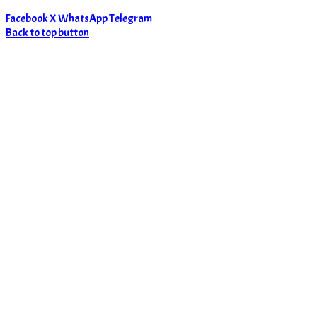
Facebook
X
WhatsApp
Telegram
Back to top button