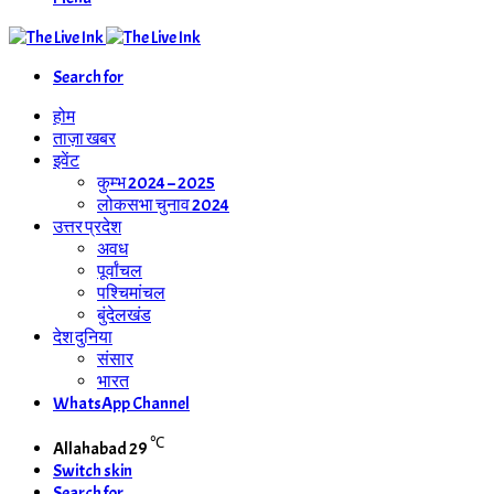
Search for
होम
ताज़ा खबर
इवेंट
कुम्भ 2024 – 2025
लोकसभा चुनाव 2024
उत्तर प्रदेश
अवध
पूर्वांचल
पश्चिमांचल
बुंदेलखंड
देश दुनिया
संसार
भारत
WhatsApp Channel
℃
Allahabad
29
Switch skin
Search for