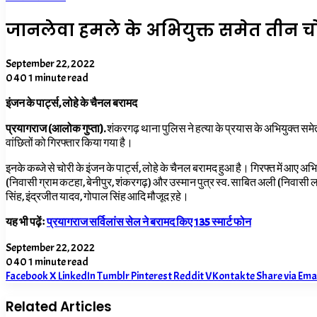
जानलेवा हमले के अभियुक्त समेत तीन च
September 22, 2022
0
40
1 minute read
इंजन के पार्ट्स, लोहे के चैनल बरामद
प्रयागराज (आलोक गुप्ता).
शंकरगढ़ थाना पुलिस ने हत्या के प्रयास के अभियुक्त समे
वांछितों को गिरफ्तार किया गया है।
इनके कब्जे से चोरी के इंजन के पार्ट्स, लोहे के चैनल बरामद हुआ है। गिरफ्त में आ
(निवासी ग्राम कटहा, बेनीपुर, शंकरगढ़) और उस्मान पुत्र स्व. साबित अली (निवासी ल
सिंह, इंद्रजीत यादव, गोपाल सिंह आदि मौजूद ऱहे।
यह भी पढ़ेंः
प्रयागराज सर्विलांस सेल ने बरामद किए 135 स्मार्ट फोन
September 22, 2022
0
40
1 minute read
Facebook
X
LinkedIn
Tumblr
Pinterest
Reddit
VKontakte
Share via Ema
Related Articles