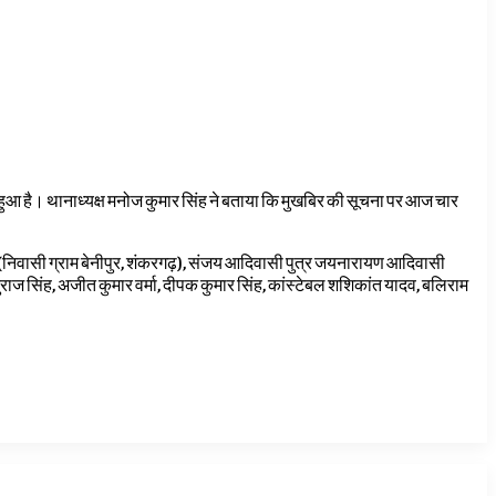
मद हुआ है। थानाध्यक्ष मनोज कुमार सिंह ने बताया कि मुखबिर की सूचना पर आज चार
लाल (निवासी ग्राम बेनीपुर, शंकरगढ़), संजय आदिवासी पुत्र जयनारायण आदिवासी
ुराज सिंह, अजीत कुमार वर्मा, दीपक कुमार सिंह, कांस्टेबल शशिकांत यादव, बलिराम