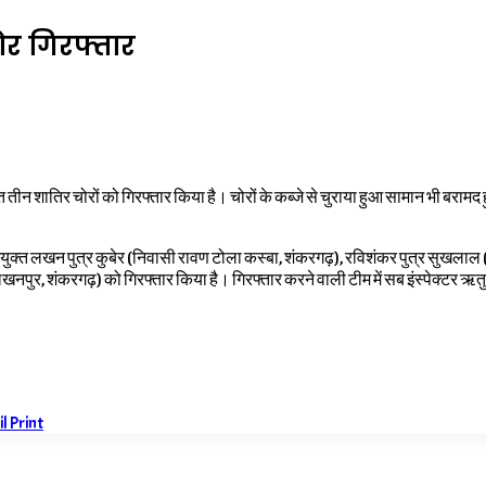
ोर गिरफ्तार
त तीन शातिर चोरों को गिरफ्तार किया है। चोरों के कब्जे से चुराया हुआ सामान भी बरा
ए अभियुक्त लखन पुत्र कुबेर (निवासी रावण टोला कस्बा, शंकरगढ़), रविशंकर पुत्र सुख
खनपुर, शंकरगढ़) को गिरफ्तार किया है। गिरफ्तार करने वाली टीम में सब इंस्पेक्टर ऋत
il
Print