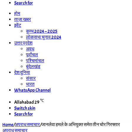
Search for
होम
ताज़ा खबर
इवेंट
कुम्भ 2024 – 2025
लोकसभा चुनाव 2024
उत्तर प्रदेश
अवध
पूर्वांचल
पश्चिमांचल
बुंदेलखंड
देश दुनिया
संसार
भारत
WhatsApp Channel
℃
Allahabad
29
Switch skin
Search for
Home
/
अपराध समाचार
/
जानलेवा हमले के अभियुक्त समेत तीन चोर गिरफ्तार
अपराध समाचार