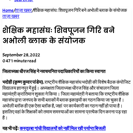
Home
/
ताज़ा खबर
/
शैक्षिक महासंघः शिवपूजन गिरि बने अभोली ब्लाक के संयोजक
ताज़ा खबर
शैक्षिक महासंघः शिवपूजन गिरि बने
अभोली ब्लाक के संयोजक
September 28, 2022
0
47
1 minute read
जिलाध्यक्ष धीरज सिंह ने नवचयनित पदाधिकारियों का किया स्वागत
भदोही (कृष्ण कुमार पांडेय).
राष्ट्रीय शैक्षिक महासंघ भदोही की विशेष बैठक कंपोजिट
विद्यालय ज्ञानपुर में हुई। अध्यक्षता जिलाध्यक्ष धीरज सिंह और संचालन जिला
महामंत्री क्रांतिमान शुक्ला ने किया। जिला महामंत्री ने बताया कि राष्ट्रीय शैक्षिक
महासंघ द्वारा जनपद के सभी ब्लाकों में ब्लाक इकाइयों का गठन किया जा चुका है।
अभोली ब्लॉक ही एक ऐसा ब्लॉक है, जहां पर कार्यकारी का गठन नहीं हो पाया है।
इसलिए वहां के शिक्षकों को तमाम समस्याओं का सामना प्रत्येक दिन करना पड़ रहा
है।
यह भी पढ़ेंः
कस्तूरबा गांधी विद्यालयों को नहीं मिल रही पर्याप्त बिजली