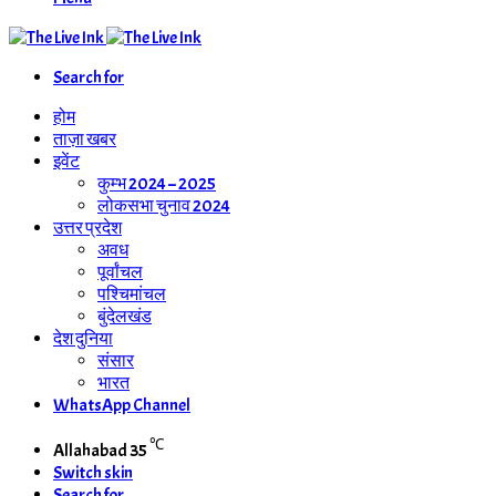
Search for
होम
ताज़ा खबर
इवेंट
कुम्भ 2024 – 2025
लोकसभा चुनाव 2024
उत्तर प्रदेश
अवध
पूर्वांचल
पश्चिमांचल
बुंदेलखंड
देश दुनिया
संसार
भारत
WhatsApp Channel
℃
Allahabad
35
Switch skin
Search for