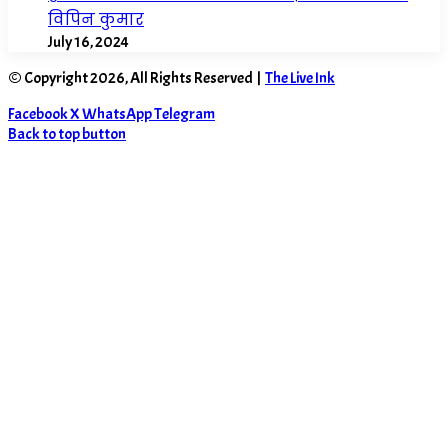
विपिन कुमार
July 16, 2024
© Copyright 2026, All Rights Reserved |
The Live Ink
Facebook
X
WhatsApp
Telegram
Back to top button