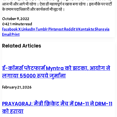
आज भी और आगे भी रहेगा। ऐसा ही महत्वपूर्ण व खास बना रहेगा। इस मौके पर पार्टी
के तमाम पदाधिकारी और कार्यकर्ता मौजूद रहे।
October 9, 2022
0
42
1 minute read
Facebook
X
LinkedIn
Tumblr
Pinterest
Reddit
VKontakte
Share via
Email
Print
Related Articles
ई-कॉमर्स प्लेटफार्म Myntra को झटका, आयोग ने
लगाया 55000 रुपये जुर्माना
February 21, 2026
PRAYAGRAJ: मैत्री क्रिकेट मैच में DM-11 ने DRM-11
को हराया