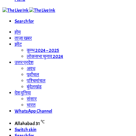
Search for
होम
ताज़ा खबर
इवेंट
कुम्भ 2024 – 2025
लोकसभा चुनाव 2024
उत्तर प्रदेश
अवध
पूर्वांचल
पश्चिमांचल
बुंदेलखंड
देश दुनिया
संसार
भारत
WhatsApp Channel
℃
Allahabad
31
Switch skin
Search for