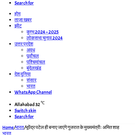
Search for
होम
ताज़ा खबर
इवेंट
कुम्भ 2024 – 2025
लोकसभा चुनाव 2024
उत्तर प्रदेश
अवध
पूर्वांचल
पश्चिमांचल
बुंदेलखंड
देश दुनिया
संसार
भारत
WhatsApp Channel
℃
Allahabad
32
Switch skin
Search for
Home
/
भारत
/
भूपेंद्र पटेल ही बनाए जाएंगे गुजरात के मुख्यमंत्रीः अमित शाह
भारत