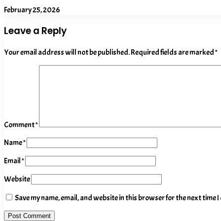
February 25, 2026
Leave a Reply
Your email address will not be published.
Required fields are marked
*
Comment
*
Name
*
Email
*
Website
Save my name, email, and website in this browser for the next time 