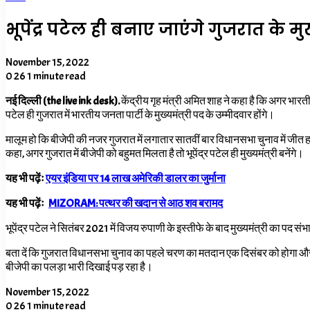
भूपेंद्र पटेल ही बनाए जाएंगे गुजरात के मु
November 15, 2022
0
26
1 minute read
नई दिल्ली (the live ink desk).
केंद्रीय गृह मंत्री अमित शाह ने कहा है कि अगर भारतीय ज
पटेल ही गुजरात में भारतीय जनता पार्टी के मुख्यमंत्री पद के उम्मीदवार होंगे।
मालूम हो कि बीजेपी की नजर गुजरात में लगातार सातवीं बार विधानसभा चुनाव में जीत हास
कहा, अगर गुजरात में बीजेपी को बहुमत मिलता है तो भूपेंद्र पटेल ही मुख्यमंत्री बनेंगे।
यह भी पढ़ेंः
एयर इंडिया पर 14 लाख अमेरिकी डालर का जुर्माना
यह भी पढ़ेंः
MIZORAM: पत्थर की खदान से आठ शव बरामद
भूपेंद्र पटेल ने सितंबर
2021
में विजय रुपाणी के इस्तीफे के बाद मुख्यमंत्री का पद सं
बता दें कि गुजरात विधानसभा चुनाव का पहले चरण का मतदान एक दिसंबर को होगा और
बीजेपी का पलड़ा भारी दिखाई
पड़
रहा
है।
November 15, 2022
0
26
1 minute read