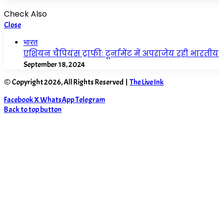
Check Also
Close
भारत
एशियन चैंपियंस ट्राफीः टूर्नामेंट में अपराजेय रही भारतीय
September 18, 2024
© Copyright 2026, All Rights Reserved |
The Live Ink
Facebook
X
WhatsApp
Telegram
Back to top button