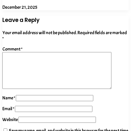
December 21, 2025
Leave a Reply
Your email address will not be published.
Required fields are marked
*
Comment
*
Name
*
Email
*
Website
Save my name, email, and website in this browser for the next time