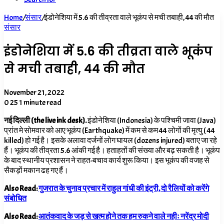
Home
/
संसार
/
इंडोनेशिया में 5.6 की तीव्रता वाले भूकंप से मची तबाही, 44 की मौत
संसार
इंडोनेशिया में 5.6 की तीव्रता वाले भूकंप
से मची तबाही, 44 की मौत
November 21, 2022
0
25
1 minute read
नई दिल्ली (the live ink desk).
इंडोनेशिया (Indonesia) के पश्चिमी जावा (Java)
प्रांत मे सोमवार को आए भूकंप (Earthquake) में कम से कम 44 लोगों की मृत्यु ( 44
killed) हो गई है। इसके अलावा दर्जनों लोग घायल (dozens injured) बताए जा रहे
हैं। भूकंप की तीव्रता 5.6 आंकी गई है। हताहतों की संख्या और बढ़ सकती है। भूकंप
के बाद स्थानीय प्रशासन ने राहत-बचाव कार्य शुरू किया। इस भूकंप की वजह से
सैकड़ों मकान ढह गए हैं।
Also Read:
गुजरात के चुनाव प्रचार में राहुल गांधी की इंट्री, दो रैलियों को करेंगे
संबोधित
Also Read:
आतंकवाद के जड़ से खत्म होने तक हम रुकने वाले नहीः नरेंद्र मोदी