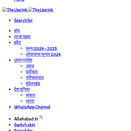
Search for
होम
ताज़ा खबर
इवेंट
कुम्भ 2024 – 2025
लोकसभा चुनाव 2024
उत्तर प्रदेश
अवध
पूर्वांचल
पश्चिमांचल
बुंदेलखंड
देश दुनिया
संसार
भारत
WhatsApp Channel
℃
Allahabad
31
Switch skin
Search for