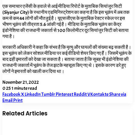
एक समाचार एजेंसी के हवाले से आई मीडिया रिपोर्ट के मुताबिक सियांजुर सिटी
(Siyanjur City) के स्थानीय एडमिनिस्ट्रेशन का कहना है कि इस भूकंप में अब तक
कम से कम 44 लोगों की मौत हुई है। यूएसजीएस के मुताबिक रेक्टर स्केल पर इस
भीषण भूकंप की तीव्रता 5.
6
आंकी गई है। मीडिया के मुताबिक भूकंप का केंद्र
इंडोनेशिया की राजधानी जकार्ता से 100 किलोमीटर दूर सियांजुर सिटी को बताया
गया है।
सरकारी अधिकारी ने कहा कि संभव है कि मृत्यु और घायलों की संख्या बढ़ सकती है।
इस भूकंप को लेकर सोशल मीडिया पर कई वीडियो शेयर किए गए हैं। जिसमें भूकंप के
बाद ढही इमारतों को देखा जा सकता है। बताया जाता है कि सुबह भी इंडोनेशिया की
राजधानी जकार्ता में भूकंप के तेज झटके महसूस किए गए थे। इसके कारण डरे हुए
लोगों ने इमारतों को खाली कर दिया था।
November 21, 2022
0
25
1 minute read
Facebook
X
LinkedIn
Tumblr
Pinterest
Reddit
VKontakte
Share via
Email
Print
Related Articles