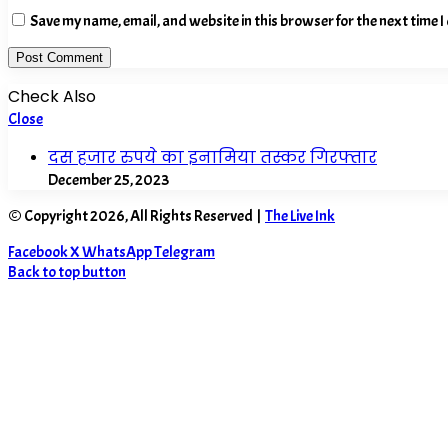
Save my name, email, and website in this browser for the next time 
Check Also
Close
दस हजार रुपये का इनामिया तस्कर गिरफ्तार
December 25, 2023
© Copyright 2026, All Rights Reserved |
The Live Ink
Facebook
X
WhatsApp
Telegram
Back to top button