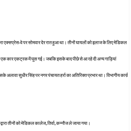
गरा एक्सप्रेस-वे पर सोमवार देर रात हुआ था। तीनों घायलों को इलाज के लिए मेडिकल
 एक कार एकट्रक में घुस गई। जबकि इसके बाद पीछे से आ रहे दी अन्य गाड़ियां
इसके अलावा सुधीर सिंह पर नगर पंचायत हर्रा का अतिरिक्त प्रभार था। विभागीय कार्य़
वारा तीनों को मेडिकल कालेज, तिर्वा, कन्नौज ले जाया गया।