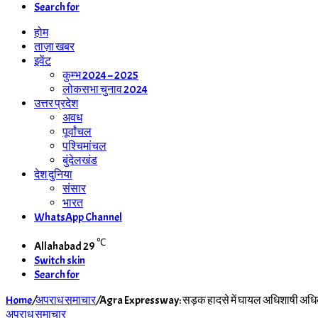
Search for
होम
ताज़ा खबर
इवेंट
कुम्भ 2024 – 2025
लोकसभा चुनाव 2024
उत्तर प्रदेश
अवध
पूर्वांचल
पश्चिमांचल
बुंदेलखंड
देश दुनिया
संसार
भारत
WhatsApp Channel
℃
Allahabad
29
Switch skin
Search for
Home
/
अपराध समाचार
/
Agra Expressway: सड़क हादसे में घायल अधिशाषी अधि
अपराध समाचार