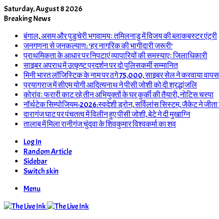
Saturday, August 8 2026
Breaking News
बंगाल, असम और पुडुचेरी भगवामयः तमिलनाडु में विजय की ब्लाकबस्टर एंट्री
जनगणना से जनकल्याण: ‘हर नागरिक की भागीदारी जरूरी’
प्राथमिकता के आधार पर निपटाएं व्यापारियों की समस्याएः जिलाधिकारी
साइबर अपराध में उत्कृष्ट प्रदर्शन पर दो पुलिसकर्मी सम्मानित
मिनी भारत लॉजिस्टिक के नाम पर ठगे 75,000, साइबर सेल ने करवाया वापस
प्रयागराज में सीएम योगी आदित्यनाथ ने पीसी जोशी को दी श्रद्धांजलि
कोरांवः फरारी काट रहे तीन अभियुक्तों के घर कुर्की की तैयारी, नोटिस चस्पा
नॉर्थटेक सिम्पोजियम-2026:स्वदेशी ड्रोन, सर्विलांस सिस्टम, जैकेट ने जीता
दारागंज घाट पर पंचतत्व में विलीन हुए पीसी जोशी, बेटे ने दी मुखाग्नि
तालाब में मिला रानीगंज चुंदवा के शिवकुमार विश्वकर्मा का शव
Log In
Random Article
Sidebar
Switch skin
Menu