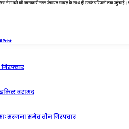
पुलिस ने मामले की जानकारी नगर पंचायत लावड़ के साथ ही उनके परिजनों तक पहुंचाई। इ
il
Print
 गिरफ्तार
टरसाइकिल बरामद
लासाः सरगना समेत तीन गिरफ्तार