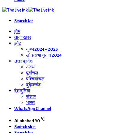
Search for
होम
ताज़ा खबर
इवेंट
कुम्भ 2024 – 2025
लोकसभा चुनाव 2024
उत्तर प्रदेश
अवध
पूर्वांचल
पश्चिमांचल
बुंदेलखंड
देश दुनिया
संसार
भारत
WhatsApp Channel
℃
Allahabad
30
Switch skin
Search for